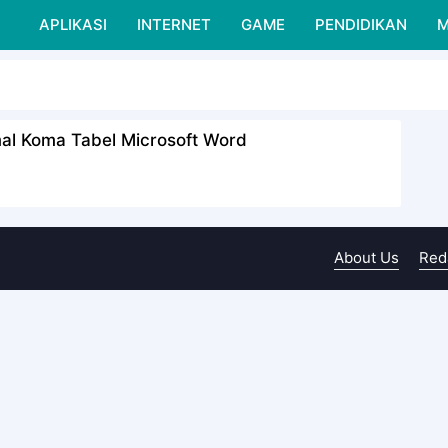
APLIKASI
INTERNET
GAME
PENDIDIKAN
M
mal Koma Tabel Microsoft Word
About Us
Red