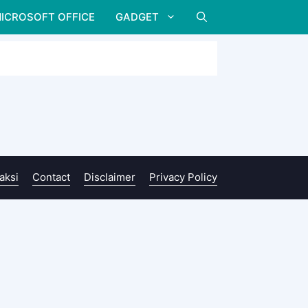
ICROSOFT OFFICE
GADGET
aksi
Contact
Disclaimer
Privacy Policy