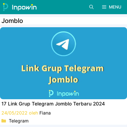
Langsung
MENU
ke
isi
Jomblo
17 Link Grup Telegram Jomblo Terbaru 2024
24/05/2022
oleh
Fiana
Kategori
Telegram