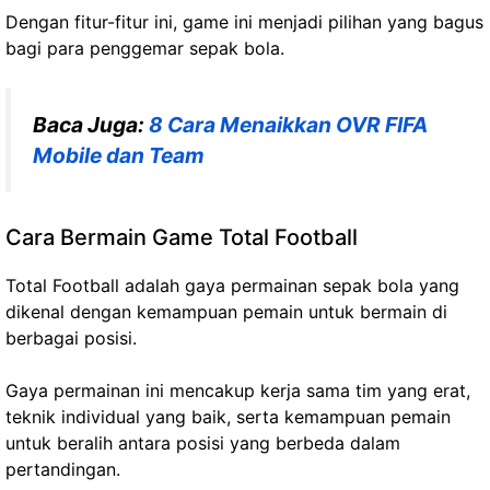
Dengan fitur-fitur ini, game ini menjadi pilihan yang bagus
bagi para penggemar sepak bola.
Baca Juga:
8 Cara Menaikkan OVR FIFA
Mobile dan Team
Cara Bermain Game Total Football
Total Football adalah gaya permainan sepak bola yang
dikenal dengan kemampuan pemain untuk bermain di
berbagai posisi.
Gaya permainan ini mencakup kerja sama tim yang erat,
teknik individual yang baik, serta kemampuan pemain
untuk beralih antara posisi yang berbeda dalam
pertandingan.