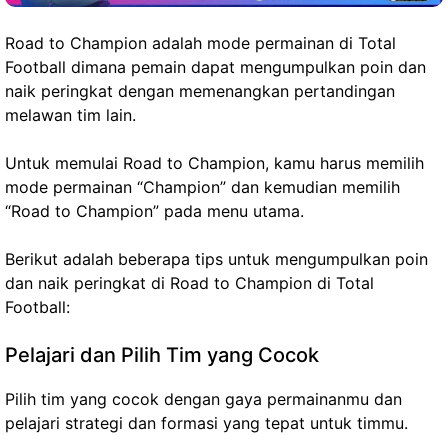
Road to Champion adalah mode permainan di Total
Football dimana pemain dapat mengumpulkan poin dan
naik peringkat dengan memenangkan pertandingan
melawan tim lain.
Untuk memulai Road to Champion, kamu harus memilih
mode permainan “Champion” dan kemudian memilih
“Road to Champion” pada menu utama.
Berikut adalah beberapa tips untuk mengumpulkan poin
dan naik peringkat di Road to Champion di Total
Football:
Pelajari dan Pilih Tim yang Cocok
Pilih tim yang cocok dengan gaya permainanmu dan
pelajari strategi dan formasi yang tepat untuk timmu.