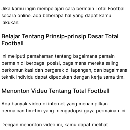
Jika kamu ingin mempelajari cara bermain Total Football
secara online, ada beberapa hal yang dapat kamu
lakukan:
Belajar Tentang Prinsip-prinsip Dasar Total
Football
Ini meliputi pemahaman tentang bagaimana pemain
bermain di berbagai posisi, bagaimana mereka saling
berkomunikasi dan bergerak di lapangan, dan bagaimana
teknik individu dapat dipadukan dengan kerja sama tim.
Menonton Video Tentang Total Football
Ada banyak video di internet yang menampilkan
permainan tim-tim yang mengadopsi gaya permainan ini.
Dengan menonton video ini, kamu dapat melihat