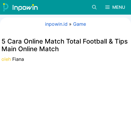
Langsung
MENU
ke
isi
inpowin.id
»
Game
5 Cara Online Match Total Football & Tips
Main Online Match
oleh
Fiana