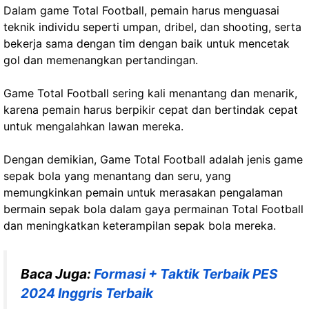
Dalam game Total Football, pemain harus menguasai
teknik individu seperti umpan, dribel, dan shooting, serta
bekerja sama dengan tim dengan baik untuk mencetak
gol dan memenangkan pertandingan.
Game Total Football sering kali menantang dan menarik,
karena pemain harus berpikir cepat dan bertindak cepat
untuk mengalahkan lawan mereka.
Dengan demikian, Game Total Football adalah jenis game
sepak bola yang menantang dan seru, yang
memungkinkan pemain untuk merasakan pengalaman
bermain sepak bola dalam gaya permainan Total Football
dan meningkatkan keterampilan sepak bola mereka.
Baca Juga:
Formasi + Taktik Terbaik PES
2024 Inggris Terbaik