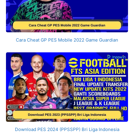
Cara Cheat GP PES Mobile 2022 Game Guardian
Download PES 2024 (PPSSPP) Bri Liga Indonesia