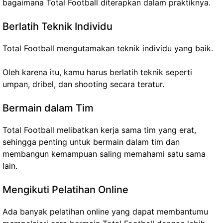
bagaimana Total Football diterapkan dalam praktiknya.
Berlatih Teknik Individu
Total Football mengutamakan teknik individu yang baik.
Oleh karena itu, kamu harus berlatih teknik seperti
umpan, dribel, dan shooting secara teratur.
Bermain dalam Tim
Total Football melibatkan kerja sama tim yang erat,
sehingga penting untuk bermain dalam tim dan
membangun kemampuan saling memahami satu sama
lain.
Mengikuti Pelatihan Online
Ada banyak pelatihan online yang dapat membantumu