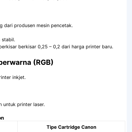
ung dari produsen mesin pencetak.
stabil.
erkisar berkisar 0,25 – 0,2 dari harga printer baru.
u berwarna (RGB)
inter inkjet.
 untuk printer laser.
on
Tipe Cartridge Canon