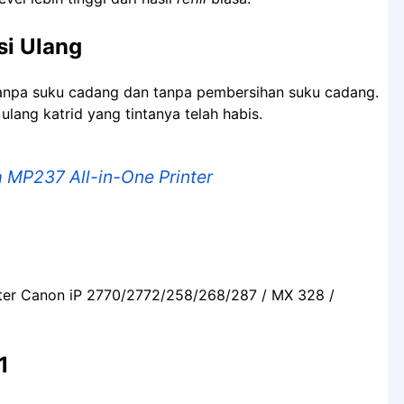
Isi Ulang
ti tanpa suku cadang dan tanpa pembersihan suku cadang.
 ulang katrid yang tintanya telah habis.
 MP237 All-in-One Printer
inter Canon iP 2770/2772/258/268/287 / MX 328 /
1