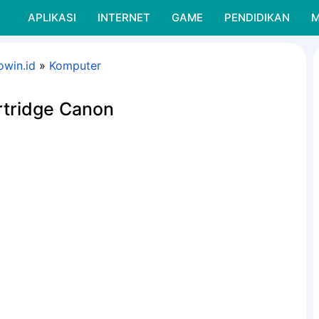
APLIKASI
INTERNET
GAME
PENDIDIKAN
M
owin.id
»
Komputer
rtridge Canon