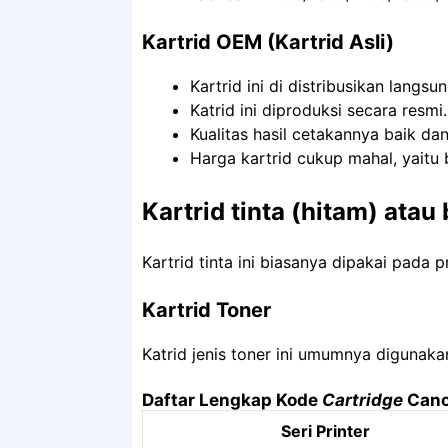
Kartrid OEM (Kartrid Asli)
Kartrid ini di distribusikan langs
Katrid ini diproduksi secara resmi.
Kualitas hasil cetakannya baik dan 
Harga kartrid cukup mahal, yaitu b
Kartrid tinta (hitam) ata
Kartrid tinta ini biasanya dipakai pada pr
Kartrid Toner
Katrid jenis toner ini umumnya digunakan
Daftar Lengkap Kode
Cartridge
Can
Seri Printer