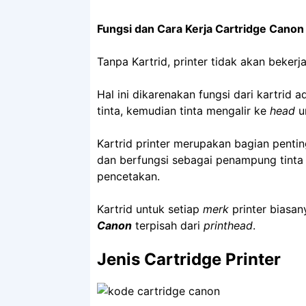
Fungsi dan Cara Kerja Cartridge Canon
Tanpa Kartrid, printer tidak akan bekerj
Hal ini dikarenakan fungsi dari kartri
tinta, kemudian tinta mengalir ke
head
un
Kartrid printer merupakan bagian penting
dan berfungsi sebagai penampung tinta 
pencetakan.
Kartrid untuk setiap
merk
printer biasa
Canon
terpisah dari
printhead
.
Jenis Cartridge Printer