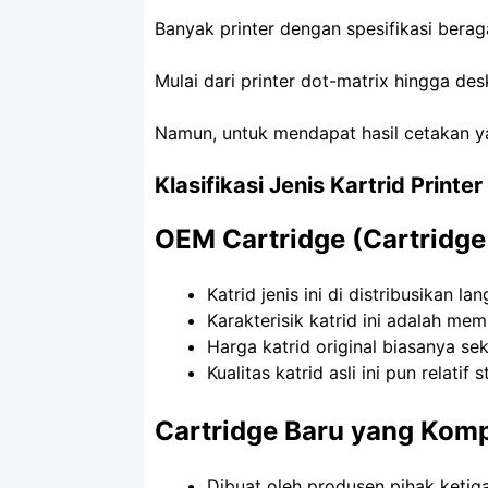
Banyak printer dengan spesifikasi berag
Mulai dari printer dot-matrix hingga desk
Namun, untuk mendapat hasil cetakan yan
Klasifikasi Jenis Kartrid Printe
OEM Cartridge (Cartridge 
Katrid jenis ini di distribusikan 
Karakterisik katrid ini adalah memi
Harga katrid original biasanya sek
Kualitas katrid asli ini pun relatif st
Cartridge Baru yang Komp
Dibuat oleh produsen pihak ketiga