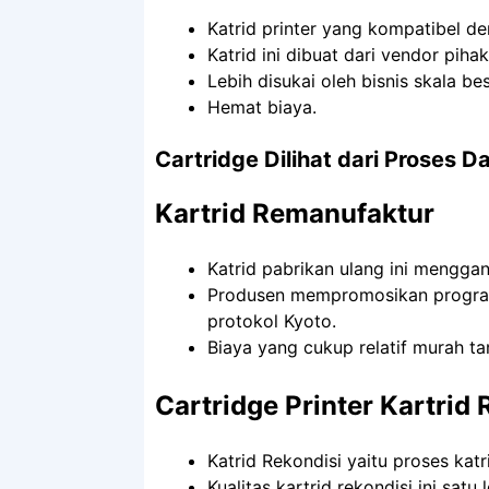
Katrid printer yang kompatibel d
Katrid ini dibuat dari vendor pihak
Lebih disukai oleh bisnis skala be
Hemat biaya.
Cartridge Dilihat dari Proses D
Kartrid Remanufaktur
Katrid pabrikan ulang ini mengga
Produsen mempromosikan program 
protokol Kyoto.
Biaya yang cukup relatif murah t
Cartridge Printer Kartrid 
Katrid Rekondisi yaitu proses kat
Kualitas kartrid rekondisi ini satu 