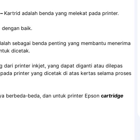
 –
Kartrid adalah benda yang melekat pada printer.
a dengan baik.
d adalah sebagai benda penting yang membantu menerima
tuk dicetak.
 dari printer inkjet, yang dapat diganti atau dilepas
pada printer yang dicetak di atas kertas selama proses
nya berbeda-beda, dan untuk printer Epson
c
artridge