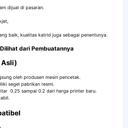
am dijual di pasaran.
jet,
g baik, kualitas katrid juga sebagai penentunya.
r Dilihat dari Pembuatannya
Asli)
langsung oleh produsen mesin pencetak.
liki segel pabrikan resmi.
itar 0.25 sampai 0.2 dari harga printer baru.
abil.
atibel
,