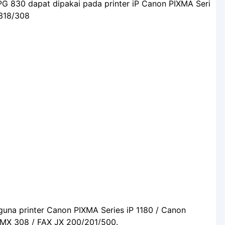
 PG 830 dapat dipakai pada printer iP Canon PIXMA Seri
318/308
gguna printer Canon PIXMA Series iP 1180 / Canon
 MX 308 / FAX JX 200/201/500.