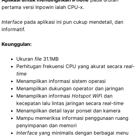
pertama versi Inpowin ialah CPU-x.
Interface
pada aplikasi ini pun cukup mendetail, dan
informatif.
Keunggulan:
Ukuran
file
31.1MB
Perhitugan frekuensi CPU yang akurat secara
real-
time
Menampilkan informasi sistem operasi
Menampilkan dukungan operator dan jaringan
Menampilkan informasi
Hotspot WiF
i dan
kecepatan lalu lintas jaringan secara
real-time
Menampilkan detail layar ponsel dan kamera
Mampu memeriksa informasi penggunaan ruang
penyimpanan dan memori
Interface
yang minimalis dengan berbagai menu