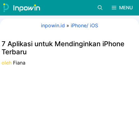
Langsung
MENU
ke
isi
inpowin.id
»
iPhone/ iOS
7 Aplikasi untuk Mendinginkan iPhone
Terbaru
oleh
Fiana