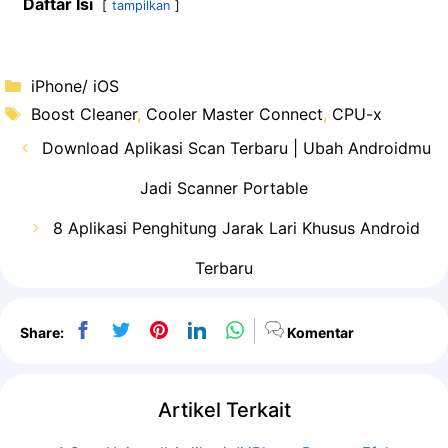
Daftar Isi
tampilkan
Kategori
iPhone/ iOS
Tag
Boost Cleaner
,
Cooler Master Connect
,
CPU-x
Download Aplikasi Scan Terbaru | Ubah Androidmu
Jadi Scanner Portable
8 Aplikasi Penghitung Jarak Lari Khusus Android
Terbaru
Share:
Komentar
Artikel Terkait