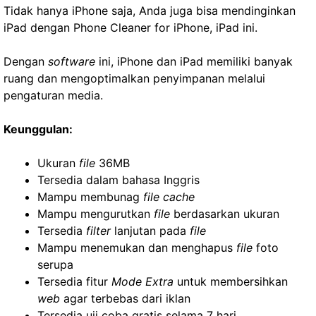
Tidak hanya iPhone saja, Anda juga bisa mendinginkan
iPad dengan Phone Cleaner for iPhone, iPad ini.
Dengan
software
ini, iPhone dan iPad memiliki banyak
ruang dan mengoptimalkan penyimpanan melalui
pengaturan media.
Keunggulan:
Ukuran
file
36MB
Tersedia dalam bahasa Inggris
Mampu membunag
file cache
Mampu mengurutkan
file
berdasarkan ukuran
Tersedia
filter
lanjutan pada
file
Mampu menemukan dan menghapus
file
foto
serupa
Tersedia fitur
Mode Extra
untuk membersihkan
web
agar terbebas dari iklan
Tersedia uji coba gratis selama 7 hari