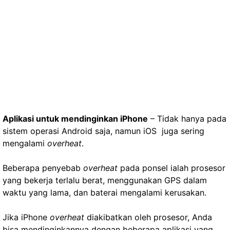
Aplikasi untuk mendinginkan iPhone
– Tidak hanya pada
sistem operasi Android saja, namun iOS juga sering
mengalami
overheat
.
Beberapa penyebab
overheat
pada ponsel ialah prosesor
yang bekerja terlalu berat, menggunakan GPS dalam
waktu yang lama, dan baterai mengalami kerusakan.
Jika iPhone
overheat
diakibatkan oleh prosesor, Anda
bisa mendinginkannya dengan beberapa aplikasi yang