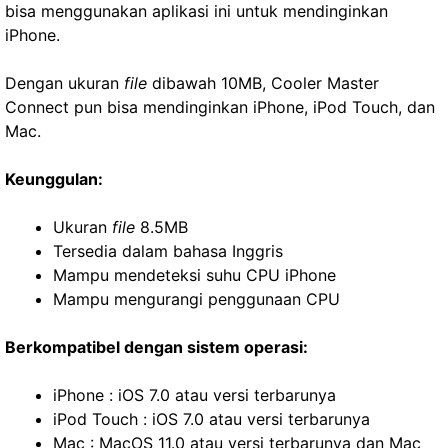
bisa menggunakan aplikasi ini untuk mendinginkan
iPhone.
Dengan ukuran
file
dibawah 10MB, Cooler Master
Connect pun bisa mendinginkan iPhone, iPod Touch, dan
Mac.
Keunggulan:
Ukuran
file
8.5MB
Tersedia dalam bahasa Inggris
Mampu mendeteksi suhu CPU iPhone
Mampu mengurangi penggunaan CPU
Berkompatibel dengan sistem operasi:
iPhone : iOS 7.0 atau versi terbarunya
iPod Touch : iOS 7.0 atau versi terbarunya
Mac : MacOS 11.0 atau versi terbarunya dan Mac