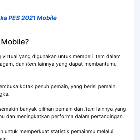
aka PES 2021 Mobile
 Mobile?
g virtual yang digunakan untuk membeli item dalam
eragam, dan
item
lainnya yang dapat membantumu
membuka kotak penuh pemain, yang berisi pemain
gka.
semakin banyak pilihan pemain dan
item
lainnya yang
mu dan meningkatkan performa dalam pertandingan.
kan untuk memperkuat statistik pemainmu melalui
in.