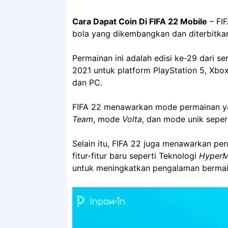
Cara Dapat Coin Di FIFA 22 Mobile
– FIF
bola yang dikembangkan dan diterbitkan
Permainan ini adalah edisi ke-29 dari se
2021 untuk platform PlayStation 5, Xbox
dan PC.
FIFA 22 menawarkan mode permainan y
Team
, mode
Volta
, dan mode unik sepe
Selain itu, FIFA 22 juga menawarkan pen
fitur-fitur baru seperti Teknologi
HyperM
untuk meningkatkan pengalaman bermai