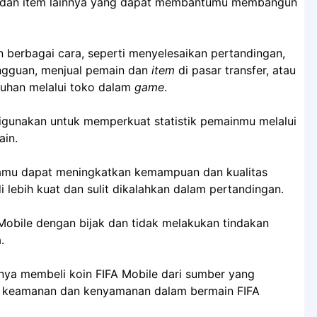
m, dan item lainnya yang dapat membantumu membangun
n berbagai cara, seperti menyelesaikan pertandingan,
ngguan, menjual pemain dan
item
di pasar transfer, atau
uhan melalui toko dalam
game
.
 digunakan untuk memperkuat statistik pemainmu melalui
in.
kamu dapat meningkatkan kemampuan dan kualitas
lebih kuat dan sulit dikalahkan dalam pertandingan.
Mobile dengan bijak dan tidak melakukan tindakan
.
anya membeli koin FIFA Mobile dari sumber yang
n keamanan dan kenyamanan dalam bermain FIFA