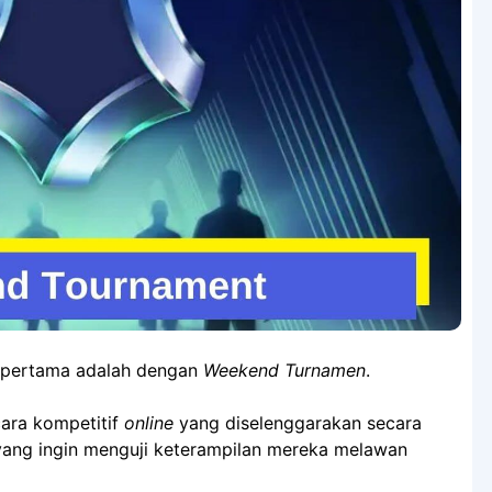
g pertama adalah dengan
Weekend Turnamen
.
cara kompetitif
online
yang diselenggarakan secara
 yang ingin menguji keterampilan mereka melawan