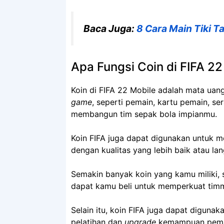
Baca Juga:
8 Cara Main Tiki T
Apa Fungsi Coin di FIFA 22
Koin di FIFA 22 Mobile adalah mata uan
game
, seperti pemain, kartu pemain, s
membangun tim sepak bola impianmu.
Koin FIFA juga dapat digunakan untuk 
dengan kualitas yang lebih baik atau lan
Semakin banyak koin yang kamu miliki, 
dapat kamu beli untuk memperkuat tim
Selain itu, koin FIFA juga dapat diguna
pelatihan dan
upgrade
kemampuan pema