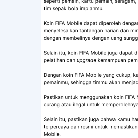
seperti pemain, kartu pemain, seraga
tim sepak bola impianmu.
Koin FIFA Mobile dapat diperoleh denga
menyelesaikan tantangan harian dan mi
dengan membelinya dengan uang sungg
Selain itu, koin FIFA Mobile juga dapat
pelatihan dan
upgrade
kemampuan pema
Dengan koin FIFA Mobile yang cukup, 
pemainmu, sehingga timmu akan menjadi 
Pastikan untuk menggunakan koin FIFA 
curang atau ilegal untuk memperolehnya
Selain itu, pastikan juga bahwa kamu h
terpercaya dan resmi untuk memastika
Mobile.