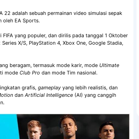
A 22 adalah sebuah permainan video simulasi sepak
 oleh EA Sports.
ri FIFA yang populer, dan dirilis pada tanggal 1 Oktober
 Series X/S, PlayStation 4, Xbox One, Google Stadia,
ang beragam, termasuk mode karir, mode
Ultimate
rti mode
Club Pro
dan mode Tim nasional.
ingkatan grafis,
gameplay
yang lebih realistis, dan
otion
dan
Artificial Intelligence
(AI) yang canggih
n.