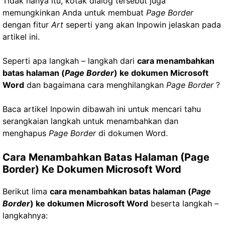
Tidak hanya itu, kotak dialog tersebut juga
memungkinkan Anda untuk membuat
Page Border
dengan fitur
Art
seperti yang akan Inpowin jelaskan pada
artikel ini.
Seperti apa langkah – langkah dari
cara menambahkan
batas halaman (
Page Border
) ke dokumen Microsoft
Word
dan bagaimana cara menghilangkan
Page Border
?
Baca artikel Inpowin dibawah ini untuk mencari tahu
serangkaian langkah untuk menambahkan dan
menghapus
Page Border
di dokumen Word.
Cara Menambahkan Batas Halaman (Page
Border) Ke Dokumen Microsoft Word
Berikut lima
cara menambahkan batas halaman (
Page
Border
) ke dokumen Microsoft Word
beserta langkah –
langkahnya: