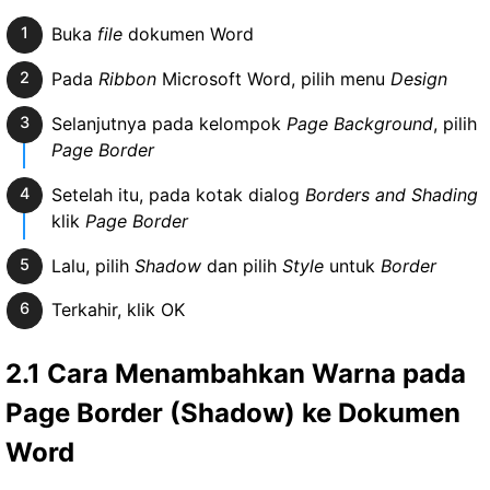
Buka
file
dokumen Word
Pada
Ribbon
Microsoft Word, pilih menu
Design
Selanjutnya pada kelompok
Page Background
, pilih
Page Border
Setelah itu, pada kotak dialog
Borders and Shading
klik
Page Border
Lalu, pilih
Shadow
dan pilih
Style
untuk
Border
Terkahir, klik OK
2.1 Cara Menambahkan Warna pada
Page Border (Shadow) ke Dokumen
Word