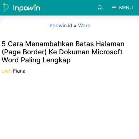
Langsung
MENU
ke
isi
inpowin.id
»
Word
5 Cara Menambahkan Batas Halaman
(Page Border) Ke Dokumen Microsoft
Word Paling Lengkap
oleh
Fiana