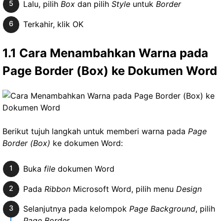
Lalu, pilih
Box
dan pilih
Style
untuk
Border
Terkahir, klik OK
1.1 Cara Menambahkan Warna pada
Page Border (Box) ke Dokumen Word
Berikut tujuh langkah untuk memberi warna pada
Page
Border (Box)
ke dokumen Word:
Buka
file
dokumen Word
Pada
Ribbon
Microsoft Word, pilih menu
Design
Selanjutnya pada kelompok
Page Background
, pilih
Page Border