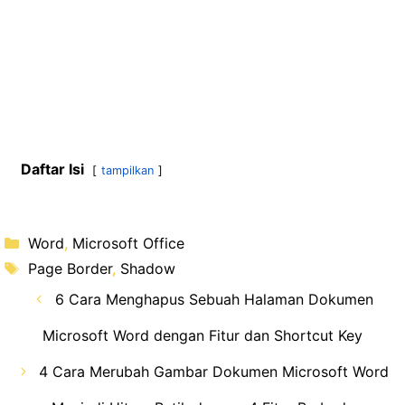
Daftar Isi
tampilkan
Kategori
Word
,
Microsoft Office
Tag
Page Border
,
Shadow
6 Cara Menghapus Sebuah Halaman Dokumen
Microsoft Word dengan Fitur dan Shortcut Key
4 Cara Merubah Gambar Dokumen Microsoft Word