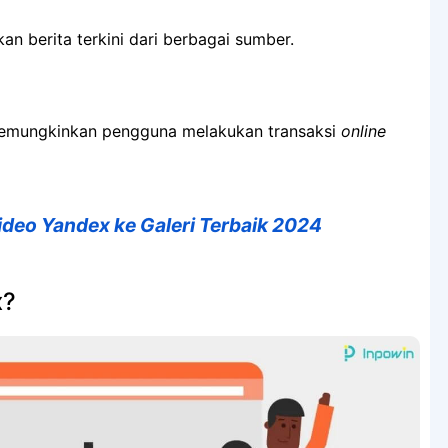
n berita terkini dari berbagai sumber.
memungkinkan pengguna melakukan transaksi
online
ideo Yandex ke Galeri Terbaik 2024
x?