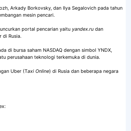
lozh, Arkady Borkovsky, dan Ilya Segalovich pada tahun
embangan mesin pencari.
uncurkan portal pencarian yaitu
yandex.ru
dan
 di Rusia.
berada di bursa saham NASDAQ dengan simbol YNDX,
tu perusahaan teknologi terkemuka di dunia.
ngan Uber (T
axi Online
) di Rusia dan beberapa negara
ex: