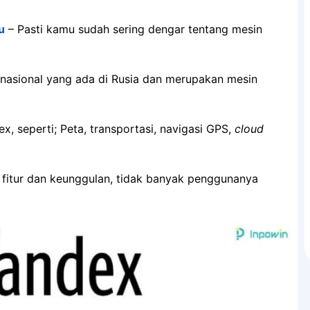
u
– Pasti kamu sudah sering dengar tentang mesin
inasional yang ada di Rusia dan merupakan mesin
x, seperti; Peta, transportasi, navigasi GPS,
cloud
 fitur dan keunggulan, tidak banyak penggunanya