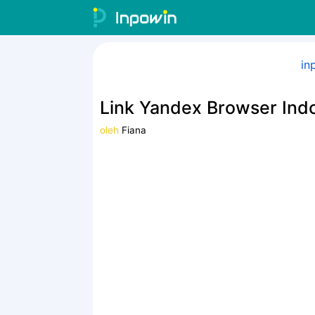
Langsung
ke
isi
in
Link Yandex Browser Ind
oleh
Fiana