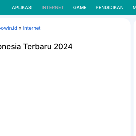
APLIKASI
INTERNET
GAME
PENDIDIKAN
M
powin.id
»
Internet
onesia Terbaru 2024