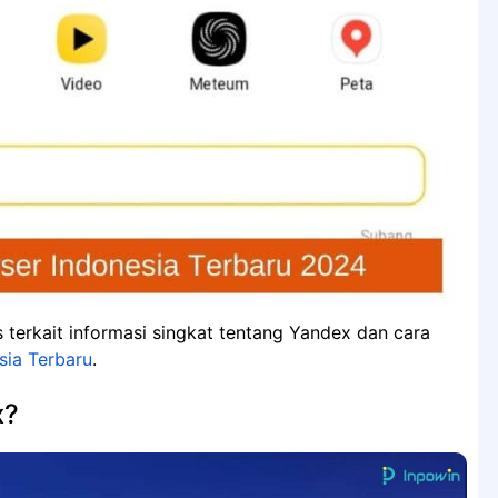
erkait informasi singkat tentang Yandex dan cara
ia Terbaru
.
x?