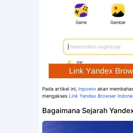
Pada artikel ini,
Inpowin
akan membahas t
mengakses
Link
Yandex Browser Indones
Bagaimana Sejarah Yande