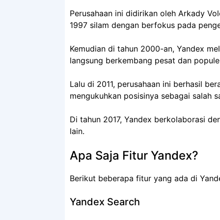
Perusahaan ini didirikan oleh Arkady Vo
1997 silam dengan berfokus pada peng
Kemudian di tahun 2000-an, Yandex mel
langsung berkembang pesat dan populer
Lalu di 2011, perusahaan ini berhasil 
mengukuhkan posisinya sebagai salah sa
Di tahun 2017, Yandex berkolaborasi de
lain.
Apa Saja Fitur Yandex?
Berikut beberapa fitur yang ada di Yand
Yandex Search