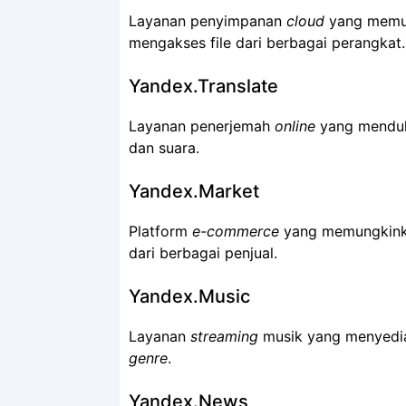
Layanan penyimpanan
cloud
yang memun
mengakses file dari berbagai perangkat.
Yandex.Translate
Layanan penerjemah
online
yang menduk
dan suara.
Yandex.Market
Platform
e-commerce
yang memungkinka
dari berbagai penjual.
Yandex.Music
Layanan
streaming
musik yang menyediak
genre
.
Yandex.News