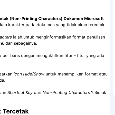
etak (Non-Printing Characters) Dokumen Microsoft
an karakter pada dokumen yang tidak akan tercetak.
acters
ialah untuk menginformasikan format penulisan
e,
dan sebagainya.
 per baris dengan mengaktifkan fitur – fitur yang ada
aatkan
icon Hide/Show
untuk menampilkan format atau
da.
 dan
Shortcut Key
dari
Non-Printing Characters
? Simak
k Tercetak