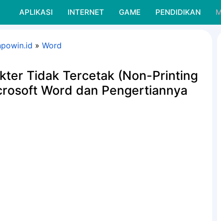
APLIKASI
INTERNET
GAME
PENDIDIKAN
M
npowin.id
»
Word
ter Tidak Tercetak (Non-Printing
rosoft Word dan Pengertiannya