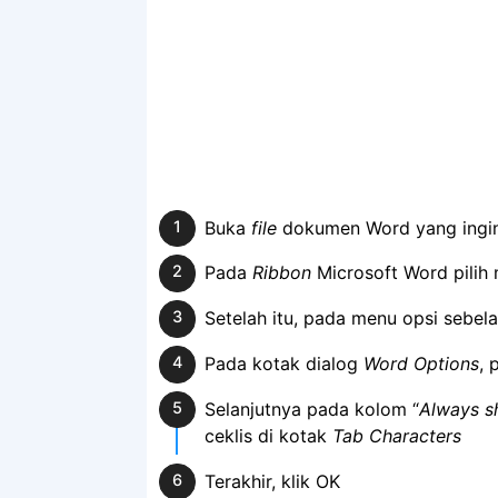
Buka
file
dokumen Word yang ingin
Pada
Ribbon
Microsoft Word pilih
Setelah itu, pada menu opsi sebelah 
Pada kotak dialog
Word Options
, 
Selanjutnya pada kolom “
Always s
ceklis di kotak
Tab Characters
Terakhir, klik OK