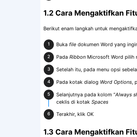
1.2 Cara Mengaktifkan Fit
Berikut enam langkah untuk mengaktifka
Buka
file
dokumen Word yang ingin
Pada
Ribbon
Microsoft Word pilih
Setelah itu, pada menu opsi sebelah
Pada kotak dialog
Word Options
, 
Selanjutnya pada kolom “
Always s
ceklis di kotak
Spaces
Terakhir, klik OK
1.3 Cara Mengaktifkan Fi