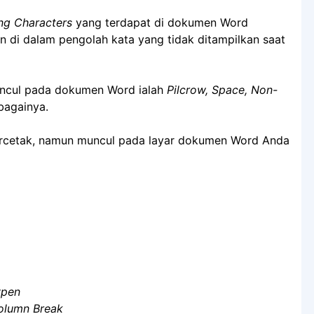
ng Characters
yang terdapat di dokumen Word
 di dalam pengolah kata yang tidak ditampilkan saat
ncul pada dokumen Word ialah
Pilcrow, Space, Non-
bagainya.
tercetak, namun muncul pada layar dokumen Word Anda
ypen
lumn Break