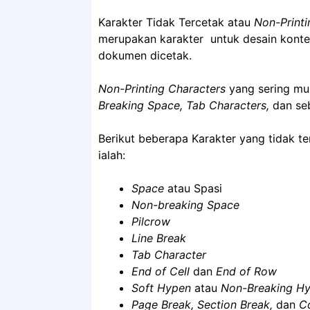
Karakter Tidak Tercetak atau
Non-Printi
merupakan karakter untuk desain konten
dokumen dicetak.
Non-Printing Characters
yang sering mu
Breaking Space, Tab Characters,
dan se
Berikut beberapa Karakter yang tidak 
ialah:
Space
atau Spasi
Non-breaking Space
Pilcrow
Line Break
Tab Character
End of Cell
dan
End of Row
Soft Hypen
atau
Non-Breaking H
Page Break, Section Break,
dan
Co