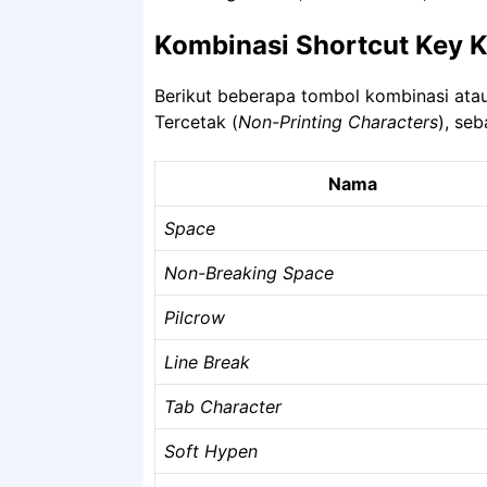
Kombinasi Shortcut Key K
Berikut beberapa tombol kombinasi ata
Tercetak (
Non-Printing Characters
), seb
Nama
Space
Non-Breaking Space
Pilcrow
Line Break
Tab Character
Soft Hypen