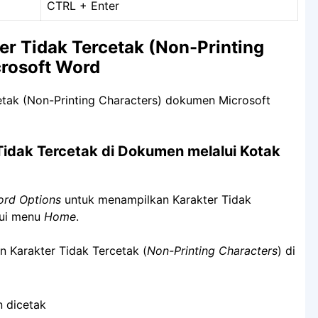
CTRL + Enter
r Tidak Tercetak (Non-Printing
rosoft Word
Tidak Tercetak di Dokumen melalui Kotak
rd Options
untuk menampilkan Karakter Tidak
lui menu
Home
.
 Karakter Tidak Tercetak (
Non-Printing Characters
) di
 dicetak