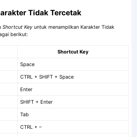
arakter Tidak Tercetak
u
Shortcut Key
untuk menampilkan Karakter Tidak
agai berikut:
Shortcut Key
Space
CTRL + SHIFT + Space
Enter
SHIFT + Enter
Tab
CTRL + –