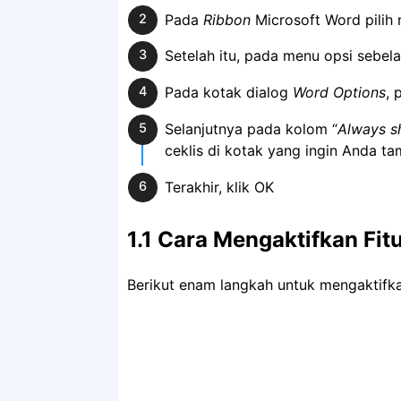
Pada
Ribbon
Microsoft Word pilih
Setelah itu, pada menu opsi sebelah
Pada kotak dialog
Word Options
, 
Selanjutnya pada kolom “
Always s
ceklis di kotak yang ingin Anda t
Terakhir, klik OK
1.1 Cara Mengaktifkan Fit
Berikut enam langkah untuk mengaktifka