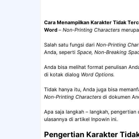
Cara Menampilkan Karakter Tidak Terc
Word
–
Non-Printing Characters
merupak
Salah satu fungsi dari
Non-Printing Char
Anda, seperti
Space, Non-Breaking Spac
Anda bisa melihat format penulisan Anda
di kotak dialog
Word Options.
Tidak hanya itu, Anda juga bisa memanf
Non-Printing Characters
di dokumen An
Apa saja langkah – langkah, pengertian
ulasannya di artikel Inpowin ini.
Pengertian Karakter Tida