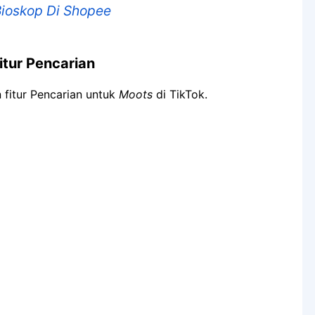
 Bioskop Di Shopee
itur Pencarian
fitur Pencarian untuk
Moots
di TikTok.