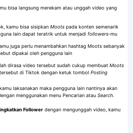
amu bisa langsung merekam atau unggah video yang
ok, kamu bisa sisipkan
Moots
pada konten semenarik
na lain dapat teratrik untuk menjadi
followers
-mu
 kamu juga perlu menambahkan hashtag Moots sebanyak
ebut dipakai oleh pengguna lain
telah dirasa video tersebut sudah cukup membuat
Moots
tersebut di Tiktok dengan ketuk tombol
Posting
h kamu laksanakan maka pengguna lain nantinya akan
dengan menggunakan menu Pencarian atau
Search
.
ingkatkan Follower
dengan mengunggah video, kamu