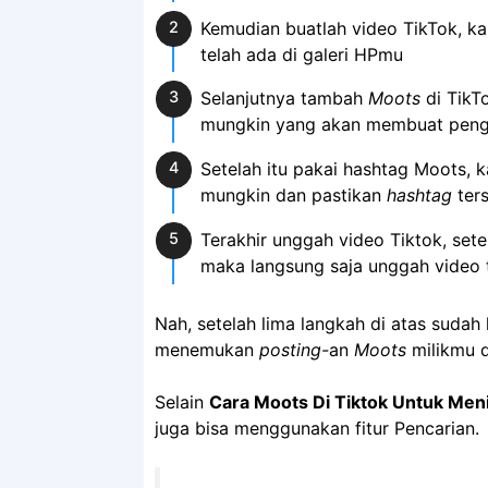
Kemudian buatlah video TikTok, k
telah ada di galeri HPmu
Selanjutnya tambah
Moots
di TikT
mungkin yang akan membuat penggu
Setelah itu pakai hashtag Moots,
mungkin dan pastikan
hashtag
ters
Terakhir unggah video Tiktok, se
maka langsung saja unggah video 
Nah, setelah lima langkah di atas suda
menemukan
posting-
an
Moots
milikmu 
Selain
Cara Moots Di Tiktok Untuk Men
juga bisa menggunakan fitur Pencarian.