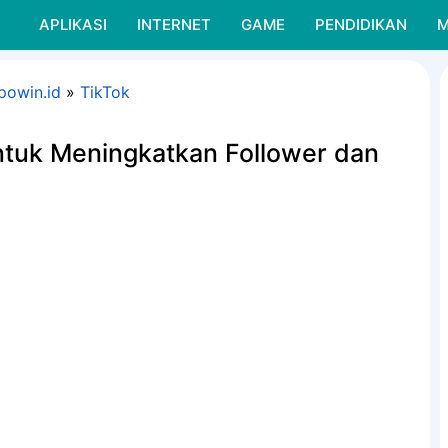
APLIKASI
INTERNET
GAME
PENDIDIKAN
M
powin.id
»
TikTok
ntuk Meningkatkan Follower dan