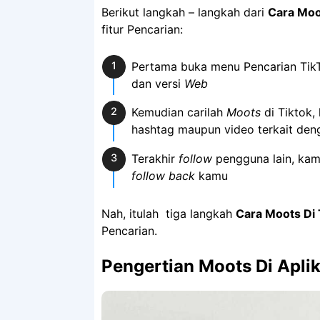
Berikut langkah – langkah dari
Cara Moo
fitur Pencarian:
Pertama buka menu Pencarian TikTo
dan versi
Web
Kemudian carilah
Moots
di Tiktok
hashtag maupun video terkait de
Terakhir
follow
pengguna lain, kam
follow back
kamu
Nah, itulah tiga langkah
Cara Moots Di 
Pencarian.
Pengertian Moots Di Aplik