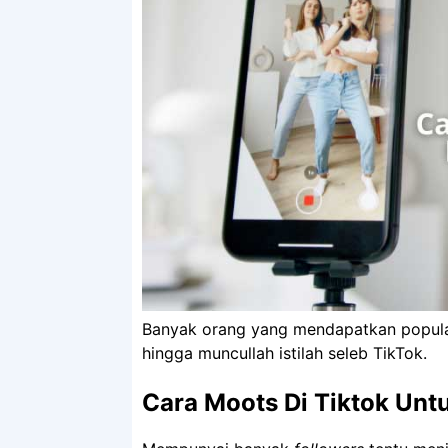
Banyak orang yang mendapatkan popularit
hingga muncullah istilah seleb TikTok.
Cara Moots Di Tiktok Unt