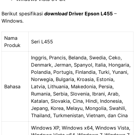
Berikut spesifikasi
download
Driver Epson L455
–
Windows.
Nama
Seri L455
Produk
Inggris, Prancis, Belanda, Swedia, Ceko,
Denmark, Jerman, Spanyol, Italia, Hongaria,
Polandia, Portugis, Finlandia, Turki, Yunani,
Norwegia, Bulgaria, Kroasia, Estonia,
Bahasa
Latvia, Lithuania, Makedonia, Persia,
Rumania, Serbia, Slovenia, Ibrani, Arab,
Katalan, Slovakia, Cina, Hindi, Indonesia,
Jepang, Korea, Melayu, Mongolia, Swahili,
Thailand, Turkmenistan, Vietnam, dan Cina
Windows XP, Windows x64, Windows Vista,
Windows Vista x64, Windows 7, Windows 7