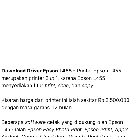
Download Driver Epson L455
– Printer Epson L455
merupakan printer 3
in
1, karena Epson L455
menyediakan fitur
print, scan
, dan
copy.
Kisaran harga dari printer ini ialah sekitar Rp.3.500.000
dengan masa garansi 12 bulan.
Beberapa
software
cetak yang didukung oleh Epson
L455 ialah
Epson Easy Photo Print, Epson iPrint, Apple
AirPrint, Google Cloud Print, Remote Print Driver,
dan