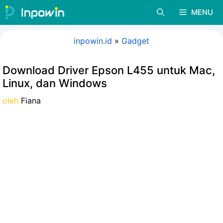
Langsung
MENU
ke
isi
inpowin.id
»
Gadget
Download Driver Epson L455 untuk Mac,
Linux, dan Windows
oleh
Fiana