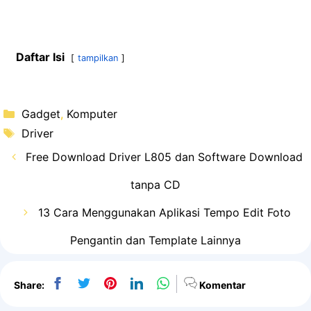
Daftar Isi
tampilkan
Kategori
Gadget
,
Komputer
Tag
Driver
Free Download Driver L805 dan Software Download
tanpa CD
13 Cara Menggunakan Aplikasi Tempo Edit Foto
Pengantin dan Template Lainnya
Share:
Komentar