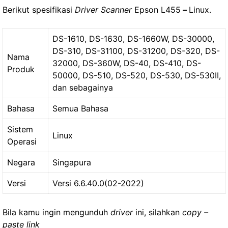
Berikut spesifikasi
Driver Scanner
Epson L455
–
Linux.
DS-1610, DS-1630, DS-1660W, DS-30000,
DS-310, DS-31100, DS-31200, DS-320, DS-
Nama
32000, DS-360W, DS-40, DS-410, DS-
Produk
50000, DS-510, DS-520, DS-530, DS-530II,
dan sebagainya
Bahasa
Semua Bahasa
Sistem
Linux
Operasi
Negara
Singapura
Versi
Versi 6.6.40.0(02-2022)
Bila kamu ingin mengunduh
driver
ini, silahkan
copy –
paste link