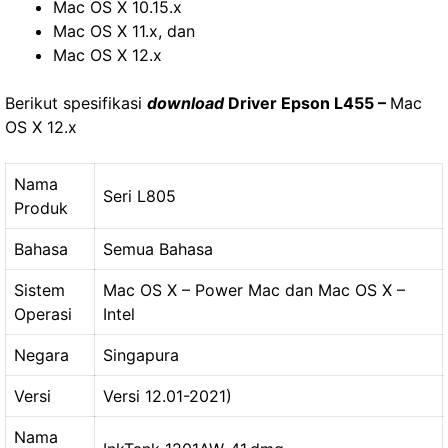
Mac OS X 10.15.x
Mac OS X 11.x, dan
Mac OS X 12.x
Berikut spesifikasi
download
Driver Epson L455
–
Mac
OS X 12.x
Nama
Seri L805
Produk
Bahasa
Semua Bahasa
Sistem
Mac OS X – Power Mac dan Mac OS X –
Operasi
Intel
Negara
Singapura
Versi
Versi 12.01-2021)
Nama