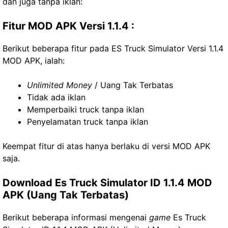
dan juga tanpa iklan:
Fitur MOD APK Versi 1.1.4 :
Berikut beberapa fitur pada ES Truck Simulator Versi 1.1.4
MOD APK, ialah:
Unlimited Money
/ Uang Tak Terbatas
Tidak ada iklan
Memperbaiki truck tanpa iklan
Penyelamatan truck tanpa iklan
Keempat fitur di atas hanya berlaku di versi MOD APK
saja.
Download Es Truck Simulator ID 1.1.4 MOD
APK (Uang Tak Terbatas)
Berikut beberapa informasi mengenai
game
Es Truck