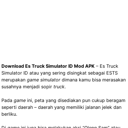
Download Es Truck Simulator ID Mod APK
– Es Truck
Simulator ID atau yang sering disingkat sebagai ESTS
merupakan
game simulator
dimana kamu bisa merasakan
susahnya menjadi sopir
truck
.
Pada
game
ini, peta yang disediakan pun cukup beragam
seperti daerah – daerah yang memiliki jalanan jelek dan
berliku.
Di
game
ini juga bisa melakukan aksi “Oleng Sam” atau