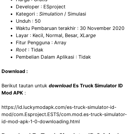
Developer : ESproject
Kategori :
Simulation
/ Simulasi
Unduh : 50
Waktu Pembaruan terakhir : 30 November 2020
Layar : Kecil, Normal, Besar,
XLarge
Fitur Pengguna : Array
Root
: Tidak
Pembelian Dalam Aplikasi : Tidak
Download :
Berikut tautan untuk
download
Es Truck Simulator ID
Mod APK
:
https://id.luckymodapk.com/es-truck-simulator-id-
mod/com.Esproject.ESTS/com.mod.es-truck-simulator-
id-mod-apk-1-0-downloading.html