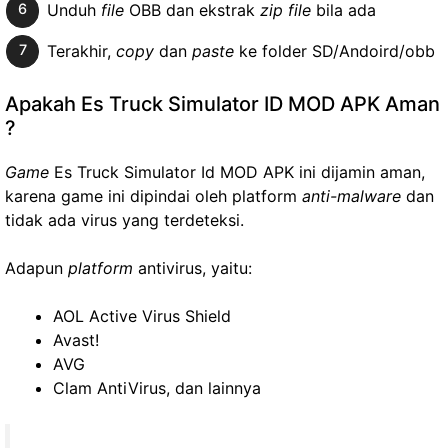
Unduh
file
OBB dan ekstrak
zip file
bila ada
Terakhir,
copy
dan
paste
ke folder SD/Andoird/obb
Apakah Es Truck Simulator ID MOD APK Aman
?
Game
Es Truck Simulator Id MOD APK ini dijamin aman,
karena game ini dipindai oleh platform
anti-malware
dan
tidak ada virus yang terdeteksi.
Adapun
platform
antivirus, yaitu:
AOL Active Virus Shield
Avast!
AVG
Clam AntiVirus, dan lainnya