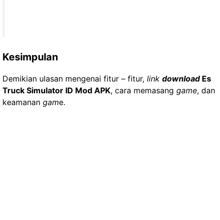
Kesimpulan
Demikian ulasan mengenai fitur – fitur,
link
download
Es
Truck Simulator ID Mod APK
, cara memasang
game
, dan
keamanan
gam
e.