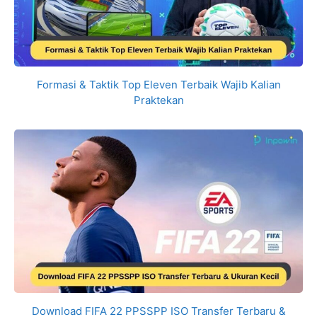
Formasi & Taktik Top Eleven Terbaik Wajib Kalian
Praktekan
Download FIFA 22 PPSSPP ISO Transfer Terbaru &