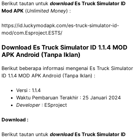
Berikut tautan untuk
download
Es Truck Simulator ID
Mod APK
(
Unlimited Money
) :
https://id.luckymodapk.com/es-truck-simulator-id-
mod/com.Esproject.ESTS/
Download Es Truck Simulator ID 1.1.4 MOD
APK Android (Tanpa Iklan)
Berikut beberapa informasi mengenai Es Truck Simulator
ID 1.1.4 MOD APK Android (Tanpa Iklan) :
Versi : 1.1.4
Waktu Pembaruan Terakhir : 25 Januari 2024
Developer
: ESproject
Download :
Berikut tautan untuk
download
Es Truck Simulator ID