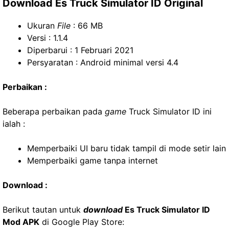
Download Es Truck Simulator ID Original
Ukuran
File
: 66 MB
Versi : 1.1.4
Diperbarui : 1 Februari 2021
Persyaratan : Android minimal versi 4.4
Perbaikan :
Beberapa perbaikan pada
game
Truck Simulator ID ini
ialah :
Memperbaiki UI baru tidak tampil di mode setir lain
Memperbaiki game tanpa internet
Download :
Berikut tautan untuk
download
Es Truck Simulator ID
Mod APK
di Google Play Store: