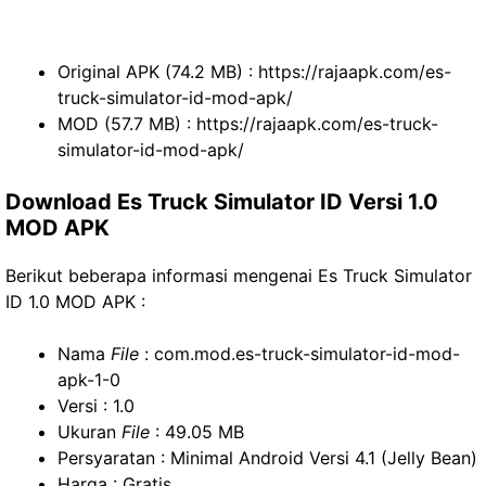
Original APK (74.2 MB) : https://rajaapk.com/es-
truck-simulator-id-mod-apk/
MOD (57.7 MB) : https://rajaapk.com/es-truck-
simulator-id-mod-apk/
Download Es Truck Simulator ID Versi 1.0
MOD APK
Berikut beberapa informasi mengenai Es Truck Simulator
ID 1.0 MOD APK :
Nama
File
: com.mod.es-truck-simulator-id-mod-
apk-1-0
Versi : 1.0
Ukuran
File
: 49.05 MB
Persyaratan : Minimal Android Versi 4.1 (Jelly Bean)
Harga : Gratis