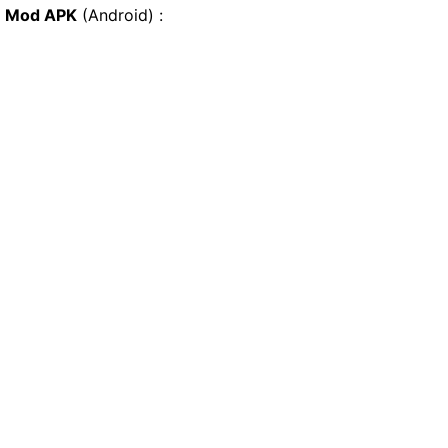
Mod APK
(Android) :