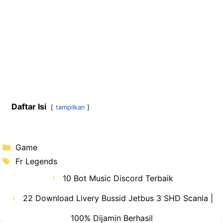
Daftar Isi
tampilkan
Kategori
Game
Tag
Fr Legends
10 Bot Music Discord Terbaik
22 Download Livery Bussid Jetbus 3 SHD Scania |
100% Dijamin Berhasil