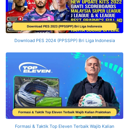
Download PES 2024 (PPSSPP) Bri Liga Indonesia
Formasi & Taktik Top Eleven Terbaik Wajib Kalian