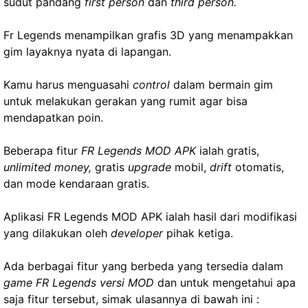
sudut pandang
first person
dan
third person.
Fr Legends menampilkan grafis 3D yang menampakkan
gim layaknya nyata di lapangan.
Kamu harus menguasahi
control
dalam bermain gim
untuk melakukan gerakan yang rumit agar bisa
mendapatkan poin.
Beberapa fitur
FR Legends MOD APK
ialah gratis,
unlimited money,
gratis
upgrade
mobil,
drift
otomatis,
dan mode kendaraan gratis.
Aplikasi FR Legends MOD APK ialah hasil dari modifikasi
yang dilakukan oleh
developer
pihak ketiga.
Ada berbagai fitur yang berbeda yang tersedia dalam
game FR Legends versi MOD
dan untuk mengetahui apa
saja fitur tersebut, simak ulasannya di bawah ini :