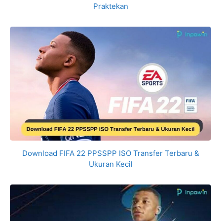
Praktekan
Download FIFA 22 PPSSPP ISO Transfer Terbaru &
Ukuran Kecil