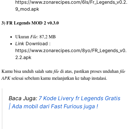
https://www.zonarecipes.com/6ls/Fr_Legends_v0.2.
9_mod.apk
3) FR Legends MOD 2 v0.3.0
Ukuran
File
: 87,2 MB
Link
Download :
https://www.zonarecipes.com/8yo/FR_Legends_v0.
2.2.apk
Kamu bisa unduh salah satu
file
di atas, pastikan proses unduhan
file
APK
selesai sebelum kamu melanjutkan ke tahap instalasi.
Baca Juga:
7 Kode Livery fr Legends Gratis
| Ada mobil dari Fast Furious juga !