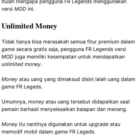
Itulah mengapa pengguna FR Legends menggunakan
versi
MOD
ini.
Unlimited Money
Tidak hanya bisa merasakah semua fitur
premium
dalam
game
secara gratis saja, pengguna FR Legends versi
MOD
juga memiliki kesempatan untuk mendapatkan
unlimited money
.
Money
atau uang yang dimaksud disini ialah uang dalam
game
FR Legeds.
Umumnya,
money
atau uang tersebut didapatkan saat
pemain berhasil menyelesaikan balapan dan menang.
Money
itu nantinya digunakan untuk
upgrade
atau
memodif mobil dalam
game
FR Legeds.