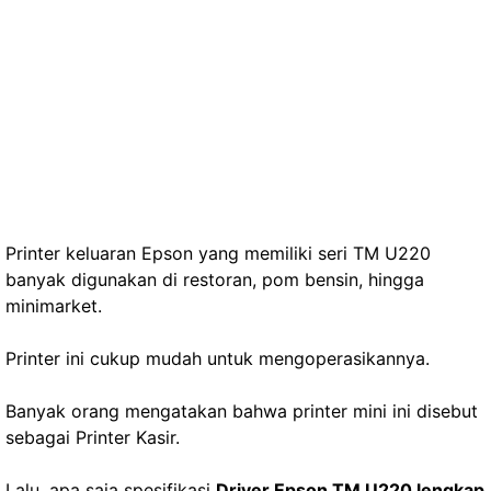
Printer keluaran Epson yang memiliki seri TM U220
banyak digunakan di restoran, pom bensin, hingga
minimarket.
Printer ini cukup mudah untuk mengoperasikannya.
Banyak orang mengatakan bahwa printer mini ini disebut
sebagai Printer Kasir.
Lalu, apa saja spesifikasi
Driver Epson TM U220 lengkap