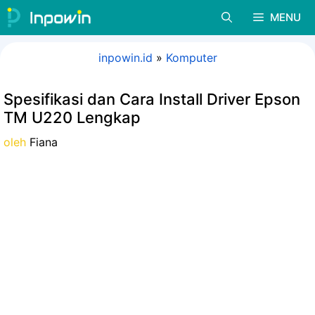
Langsung
MENU
ke
isi
inpowin.id
»
Komputer
Spesifikasi dan Cara Install Driver Epson
TM U220 Lengkap
oleh
Fiana