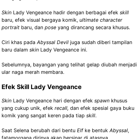
Skin
Lady Vengeance hadir dengan berbagai efek
skill
baru, efek visual bergaya komik,
ultimate character
portrait
baru, dan
pose
yang dirancang secara khusus.
Ciri khas pada
Abyssal Devil
juga sudah diberi tampilan
baru dalam
skin
Lady Vengeance ini.
Sebelumnya, bayangan yang telihat gelap diubah menjadi
ular naga merah membara.
Efek Skill Lady Vengeance
Skin
Lady Vengeance hari dengan efek
spawn
khusus
yang cukup unik, efek
recall,
dan efek spesial gaya buku
komik yang sangat keren pada tiap
skill
.
Saat Selena berubah dari bentu
Elf
ke bentuk
Abyssal
,
fatamorgana dirinya akan bersinar di atasnya.