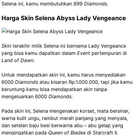
Selena ini, kamu membutuhkan 899
Diamonds
.
Harga Skin Selena Abyss Lady Vengeance
Skin
terakhir milik Selena ini bernama Lady Vengeance
yang bisa kamu dapatkan dalam
Event
pertempuran di
Land of Dawn
.
Untuk mendapatkan
skin
ini, kamu harus menyediakan
6000
Diamonds
atau kisaran Rp.1.000.000, tapi jika kamu
beruntung kamu bisa mendapatkan
skin
tanpa
mengeluarkan 6000
Diamonds
.
Pada
skin
ini, Selena mengenakan korset, mata bersinar,
warna kulit ungu, rambut merah panjang yang menyala,
dan setelan baju besi berwarna abu – abu gelap yang
mengingatkan pada
Queen of Blades
di Starcraft II.