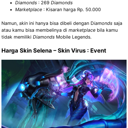
Diamonds
: 269
Diamonds
Marketplace
: Kisaran harga Rp. 50.000
Namun,
skin
ini hanya bisa dibeli dengan D
iamonds
saja
atau kamu bisa membelinya di
marketplace
bila kamu
tidak memiliki
Diamonds
Mobile Legends.
Harga Skin Selena –
Skin Virus : Event