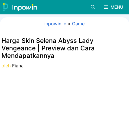
Langsung
MENU
ke
isi
inpowin.id
»
Game
Harga Skin Selena Abyss Lady
Vengeance | Preview dan Cara
Mendapatkannya
oleh
Fiana