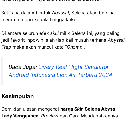
Ketika ia dalam bentuk
Abyssal
, Selena akan bersinar
merah tua dari kepala hingga kaki.
Di antara seluruh efek
skill
milik Selena ini, yang paling
jadi favorit Inpowin ialah tiap kali musuh terkena
Abyssal
Trap
maka akan muncul kata “
Chomp
“.
Baca Juga:
Livery Real Flight Simulator
Android Indonesia Lion Air Terbaru 2024
Kesimpulan
Demikian ulasan mengenai
harga
Skin
Selena Abyss
Lady Vengeance
,
Preview
dan Cara Mendapatkannya.