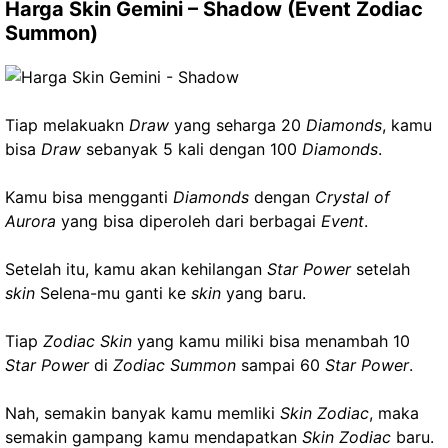
Harga Skin Gemini – Shadow (Event Zodiac
Summon)
Tiap melakuakn
Draw
yang seharga 20
Diamonds
, kamu
bisa
Draw
sebanyak 5 kali dengan 100
Diamonds
.
Kamu bisa mengganti
Diamonds
dengan
Crystal of
Aurora
yang bisa diperoleh dari berbagai
Event
.
Setelah itu, kamu akan kehilangan
Star Power
setelah
skin
Selena-mu ganti ke
skin
yang baru.
Tiap
Zodiac Skin
yang kamu miliki bisa menambah 10
Star Power
di
Zodiac Summon
sampai 60
Star Power
.
Nah, semakin banyak kamu memliki
Skin Zodiac
, maka
semakin gampang kamu mendapatkan
Skin Zodiac
baru.