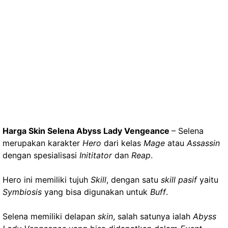
Harga Skin Selena Abyss Lady Vengeance
– Selena
merupakan karakter
Hero
dari kelas
Mage
atau
Assassin
dengan spesialisasi
Inititator
dan
Reap
.
Hero ini memiliki tujuh
Skill
, dengan satu
skill pasif
yaitu
Symbiosis
yang bisa digunakan untuk
Buff
.
Selena memiliki delapan
skin
, salah satunya ialah
Abyss