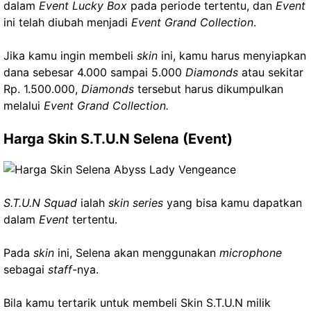
dalam
Event Lucky Box
pada periode tertentu, dan
Event
ini telah diubah menjadi
Event Grand Collection
.
Jika kamu ingin membeli
skin
ini, kamu harus menyiapkan
dana sebesar 4.000 sampai 5.000
Diamonds
atau sekitar
Rp. 1.500.000,
Diamonds
tersebut harus dikumpulkan
melalui
Event Grand Collection.
Harga Skin S.T.U.N Selena (Event)
S.T.U.N Squad
ialah
skin series
yang bisa kamu dapatkan
dalam
Event
tertentu.
Pada
skin
ini, Selena akan menggunakan
microphone
sebagai
staff
-nya.
Bila kamu tertarik untuk membeli Skin S.T.U.N milik