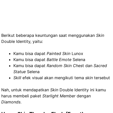
Berikut beberapa keuntungan saat menggunakan
Skin
Double Identity, yaitu:
Kamu bisa dapat
Painted Skin
Lunox
Kamu bisa dapat
Battle Emote
Selena
Kamu bisa dapat
Random Skin Ches
t dan
Sacred
Statue
Selena
Skill
efek visual akan mengikuti tema
skin
tersebut
Nah, untuk mendapatkan
Skin
Double Identity ini kamu
harus membeli paket
Starlight Member
dengan
Diamonds
.