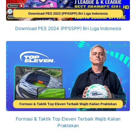
Download PES 2024 (PPSSPP) Bri Liga Indonesia
Formasi & Taktik Top Eleven Terbaik Wajib Kalian
Praktekan