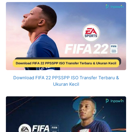
Download FIFA 22 PPSSPP ISO Transfer Terbaru &
Ukuran Kecil