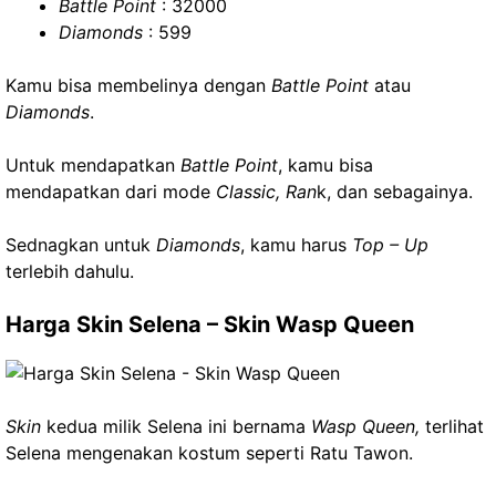
Battle Point
: 32000
Diamonds
: 599
Kamu bisa membelinya dengan
Battle Point
atau
Diamonds
.
Untuk mendapatkan
Battle Point
, kamu bisa
mendapatkan dari mode
Classic, Ran
k, dan sebagainya.
Sednagkan untuk
Diamonds
, kamu harus
Top – Up
terlebih dahulu.
Harga Skin Selena –
Skin Wasp Queen
Skin
kedua milik Selena ini bernama
Wasp Queen,
terlihat
Selena mengenakan kostum seperti Ratu Tawon.