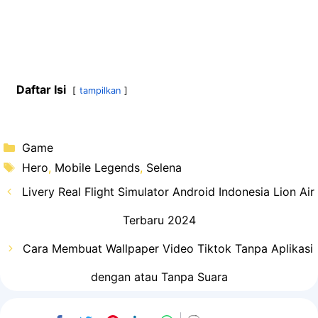
Daftar Isi
tampilkan
Kategori
Game
Tag
Hero
,
Mobile Legends
,
Selena
Livery Real Flight Simulator Android Indonesia Lion Air
Terbaru 2024
Cara Membuat Wallpaper Video Tiktok Tanpa Aplikasi
dengan atau Tanpa Suara