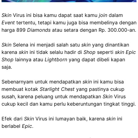
Skin
Virus ini bisa kamu dapat saat kamu
join
dalam
Event
tertentu, tetapi kamu juga bisa membelinya dengan
harga 899
Diamonds
atau setara dengan Rp. 300.000-an.
Skin
Selena ini menjadi salah satu
skin
yang dinantikan
karena
skin
ini tidak selalu hadir di
Shop
seperti
skin Epic
Shop
lainnya atau
Lightborn
yang dapat dibeli kapan
saja.
Sebenarnyam untuk mendapatkan
skin
ini kamu bisa
membuat kotak
Starlight Chest
yang pastinya cukup
susah, karena peluang untuk mendapatkan
Skin
Virus
cukup kecil dan kamu perlu keberuntungan tingkat tinggi.
Efek dari
Skin
Virus ini lumayan baik, karena
skin
ini
berlabel
Epic
.