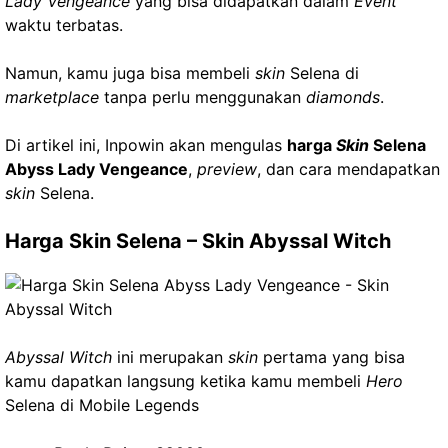
Lady Vengeance
yang bisa didapatkan dalam
Event
waktu terbatas.
Namun, kamu juga bisa membeli
skin
Selena di
marketplace
tanpa perlu menggunakan
diamonds
.
Di artikel ini, Inpowin akan mengulas
harga
Skin
Selena
Abyss Lady Vengeance
,
preview
, dan cara mendapatkan
skin
Selena.
Harga Skin Selena –
Skin Abyssal Witch
Abyssal Witch
ini merupakan
skin
pertama yang bisa
kamu dapatkan langsung ketika kamu membeli
Hero
Selena di Mobile Legends