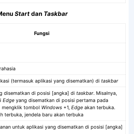
Menu
Start
dan
Taskbar
Fungsi
ahasia
likasi (termasuk aplikasi yang disematkan) di
taskbar
g disematkan di posisi [angka] di
taskbar
. Misalnya,
ki
Edge
yang disematkan di posisi pertama pada
 mengklik tombol
Windows
+1,
Edge
akan terbuka.
ah terbuka, jendela baru akan terbuka
anan untuk aplikasi yang disematkan di posisi [angka]