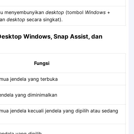
au menyembunyikan
desktop
(tombol
Windows
+
kan
desktop
secara singkat).
Desktop Windows, Snap Assist, dan
Fungsi
mua jendela yang terbuka
ndela yang diminimalkan
ua jendela kecuali jendela yang dipilih atau sedang
ndela yang dipilih