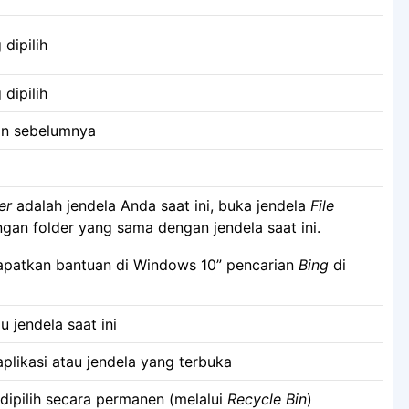
dipilih
dipilih
an sebelumnya
er
adalah jendela Anda saat ini, buka jendela
File
gan folder yang sama dengan jendela saat ini.
apatkan bantuan di Windows 10” pencarian
Bing
di
u jendela saat ini
 aplikasi atau jendela yang terbuka
dipilih secara permanen (melalui
Recycle Bin
)