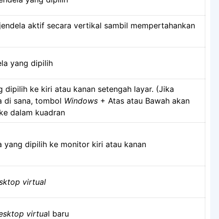
ndela aktif secara vertikal sambil mempertahankan
a yang dipilih
 dipilih ke kiri atau kanan setengah layar. (Jika
a di sana, tombol
Windows
+ Atas atau Bawah akan
e dalam kuadran
 yang dipilih ke monitor kiri atau kanan
ktop virtual
esktop virtua
l baru