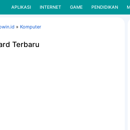
APLIKASI
INTERNET
GAME
PENDIDIKAN
M
owin.id
»
Komputer
ard Terbaru