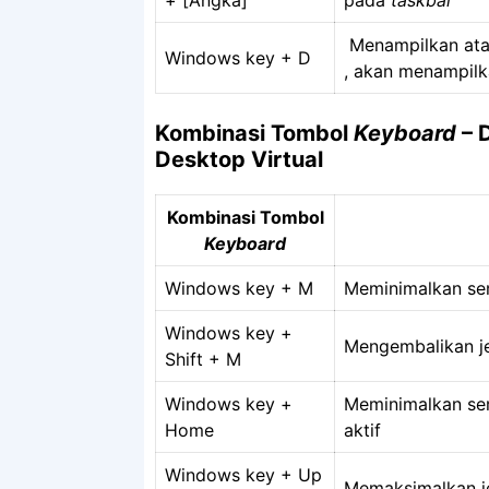
Menampilkan at
Windows key + D
, akan menampil
Kombinasi Tombol
Keyboard
– 
Desktop Virtual
Kombinasi Tombol
Keyboard
Windows key + M
Meminimalkan se
Windows key +
Mengembalikan je
Shift + M
Windows key +
Meminimalkan sem
Home
aktif
Windows key + Up
Memaksimalkan je