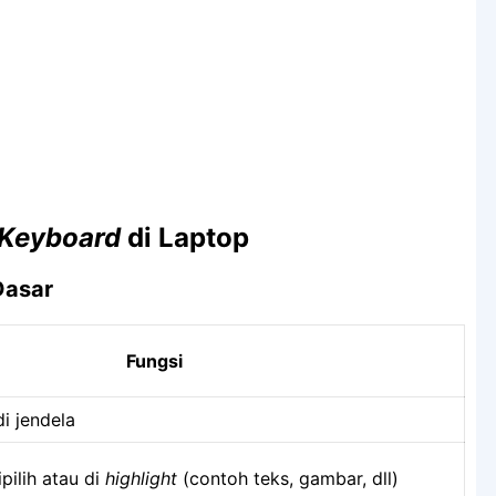
Keyboard
di Laptop
Dasar
Fungsi
di jendela
pilih atau di
highlight
(contoh teks, gambar, dll)