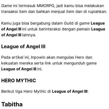
Game
ini termasuk MMORPG, jadi kamu bisa melakukan
transaksi item dan bahkan menjual item dan di rupiahkan.
Kamu juga bisa bergabung dalam Guild di
game
League
of Angel III
ini untuk berinteraksi dengan pemain
League
of Angel III
lainnya.
League of Angel III
Pada artikel ini, Inpowin akan mengulas Hero dan
kekuatan mereka serta link untuk mengunduh game
League of Angel III
ini.
HERO MYTHIC
Berikut tiga Hero Mythic di
League of Angel III:
Tabitha