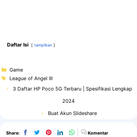
Daftar Isi
tampilkan
Kategori
Game
Tag
League of Angel III
3 Daftar HP Poco 5G Terbaru | Spesifikasi Lengkap
2024
Buat Akun Slideshare
Share:
Komentar