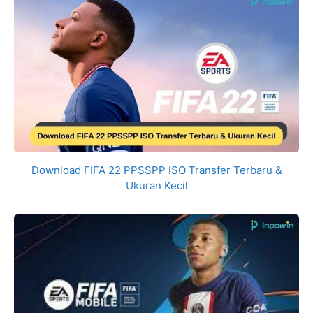
Download FIFA 22 PPSSPP ISO Transfer Terbaru &
Ukuran Kecil