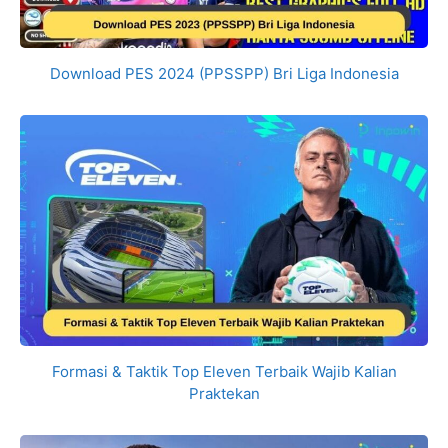
Download PES 2024 (PPSSPP) Bri Liga Indonesia
Formasi & Taktik Top Eleven Terbaik Wajib Kalian
Praktekan