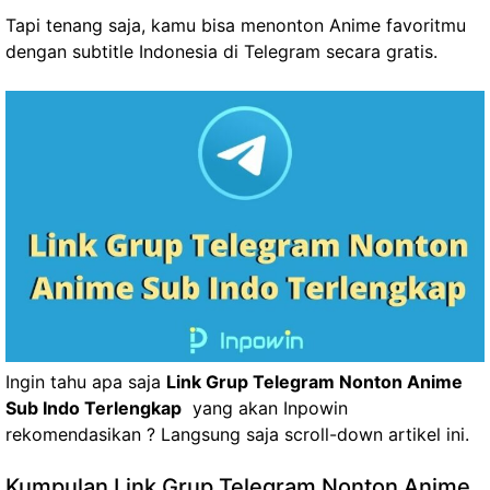
Tapi tenang saja, kamu bisa menonton Anime favoritmu
dengan subtitle Indonesia di Telegram secara gratis.
Ingin tahu apa saja
Link Grup Telegram Nonton Anime
Sub Indo Terlengkap
yang akan Inpowin
rekomendasikan ? Langsung saja scroll-down artikel ini.
Kumpulan Link Grup Telegram Nonton Anime