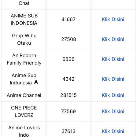
Chat
ANIME SUB
41667
Klik Disini
INDONESIA
Grup Wibu
27508
Klik Disini
Otaku
AniReborn
6836
Klik Disini
Family Friendly
Anime Sub
4342
Klik Disini
Indonesia 🐣
Anime Channel
281515
Klik Disini
ONE PIECE
77569
Klik Disini
LOVERZ
Anime Lovers
37613
Klik Disini
Indo