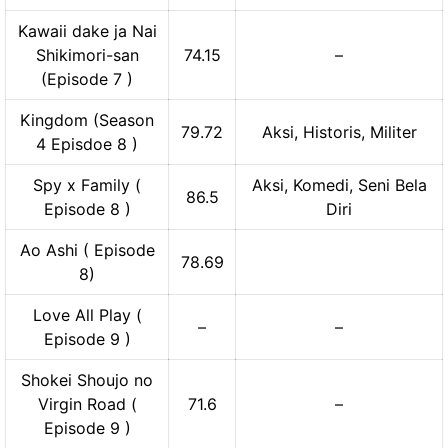
Kawaii dake ja Nai
Shikimori-san
74.15
–
(Episode 7 )
Kingdom (Season
79.72
Aksi, Historis, Militer
4 Episdoe 8 )
Spy x Family (
Aksi, Komedi, Seni Bela
86.5
Episode 8 )
Diri
Ao Ashi ( Episode
78.69
8)
Love All Play (
–
–
Episode 9 )
Shokei Shoujo no
Virgin Road (
71.6
–
Episode 9 )