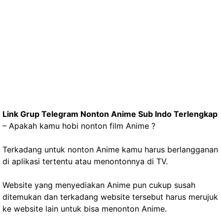
Link Grup Telegram Nonton Anime Sub Indo Terlengkap
– Apakah kamu hobi nonton film Anime ?
Terkadang untuk nonton Anime kamu harus berlangganan
di aplikasi tertentu atau menontonnya di TV.
Website yang menyediakan Anime pun cukup susah
ditemukan dan terkadang website tersebut harus merujuk
ke website lain untuk bisa menonton Anime.