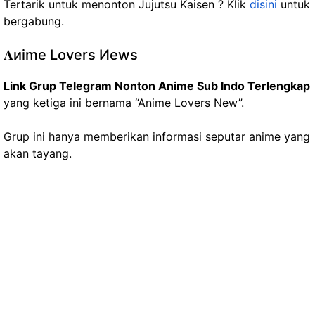
Tertarik untuk menonton Jujutsu Kaisen ? Klik
disini
untuk
bergabung.
𝚲иime Lovers Иews
Link Grup Telegram Nonton Anime Sub Indo Terlengkap
yang ketiga ini bernama “Anime Lovers New”.
Grup ini hanya memberikan informasi seputar anime yang
akan tayang.