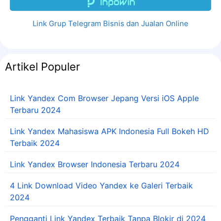
Link Grup Telegram Bisnis dan Jualan Online
Artikel Populer
Link Yandex Com Browser Jepang Versi iOS Apple
Terbaru 2024
Link Yandex Mahasiswa APK Indonesia Full Bokeh HD
Terbaik 2024
Link Yandex Browser Indonesia Terbaru 2024
4 Link Download Video Yandex ke Galeri Terbaik
2024
Pengganti Link Yandex Terbaik Tanpa Blokir di 2024