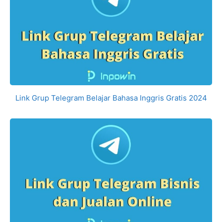
Link Grup Telegram Belajar Bahasa Inggris Gratis 2024