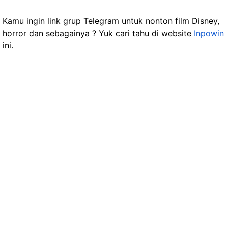
Kamu ingin link grup Telegram untuk nonton film Disney,
horror dan sebagainya ? Yuk cari tahu di website
Inpowin
ini.