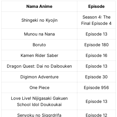
Nama Anime
Episode
Season 4: The
Shingeki no Kyojin
Final Episode 4
Munou na Nana
Episode 13
Boruto
Episode 180
Kamen Rider Saber
Episode 16
Dragon Quest: Dai no Daibouken
Episode 13
Digimon Adventure
Episode 30
One Piece
Episode 956
Love Live! Nijigasaki Gakuen
Episode 13
School Idol Doukoukai
Senyoku no Siggrdrifa
Episode 12