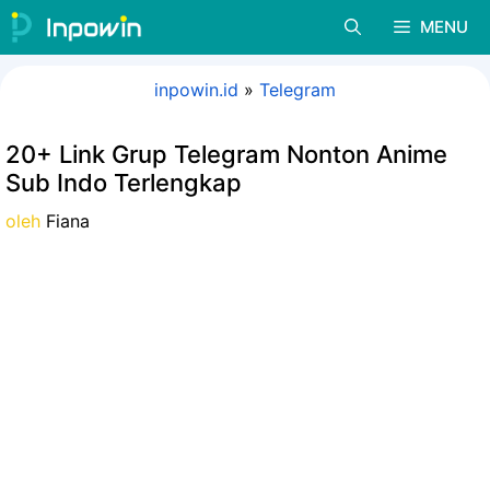
Langsung
MENU
ke
isi
inpowin.id
»
Telegram
20+ Link Grup Telegram Nonton Anime
Sub Indo Terlengkap
oleh
Fiana