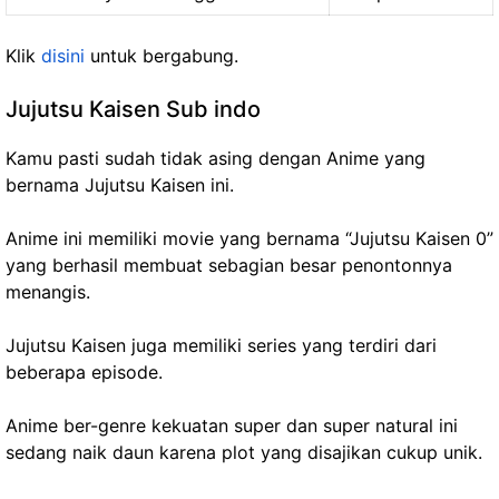
Klik
disini
untuk bergabung.
Jujutsu Kaisen Sub indo
Kamu pasti sudah tidak asing dengan Anime yang
bernama Jujutsu Kaisen ini.
Anime ini memiliki movie yang bernama “Jujutsu Kaisen 0”
yang berhasil membuat sebagian besar penontonnya
menangis.
Jujutsu Kaisen juga memiliki series yang terdiri dari
beberapa episode.
Anime ber-genre kekuatan super dan super natural ini
sedang naik daun karena plot yang disajikan cukup unik.