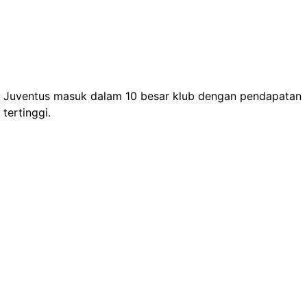
Juventus masuk dalam 10 besar klub dengan pendapatan
tertinggi.