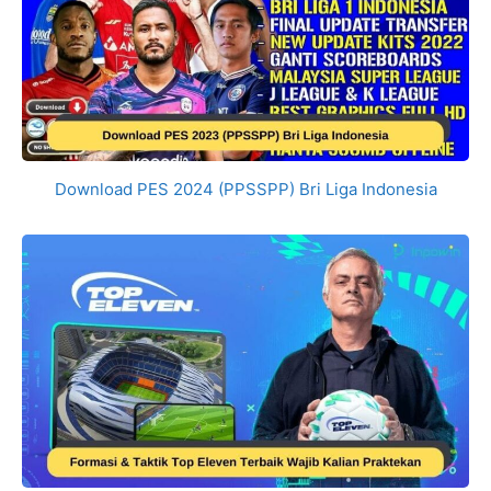
Download PES 2024 (PPSSPP) Bri Liga Indonesia