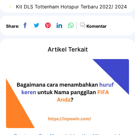
Kit DLS Tottenham Hotspur Terbaru 2022/ 2024
Share:
Komentar
Artikel Terkait