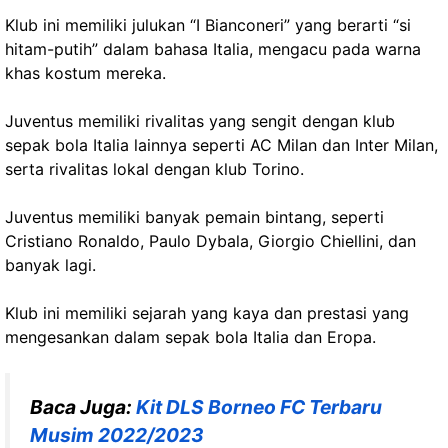
Klub ini memiliki julukan “I Bianconeri” yang berarti “si
hitam-putih” dalam bahasa Italia, mengacu pada warna
khas kostum mereka.
Juventus memiliki rivalitas yang sengit dengan klub
sepak bola Italia lainnya seperti AC Milan dan Inter Milan,
serta rivalitas lokal dengan klub Torino.
Juventus memiliki banyak pemain bintang, seperti
Cristiano Ronaldo, Paulo Dybala, Giorgio Chiellini, dan
banyak lagi.
Klub ini memiliki sejarah yang kaya dan prestasi yang
mengesankan dalam sepak bola Italia dan Eropa.
Baca Juga:
Kit DLS Borneo FC Terbaru
Musim 2022/2023