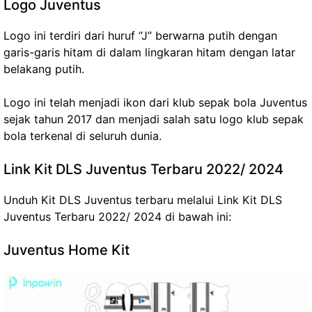
Logo Juventus
Logo ini terdiri dari huruf “J” berwarna putih dengan
garis-garis hitam di dalam lingkaran hitam dengan latar
belakang putih.
Logo ini telah menjadi ikon dari klub sepak bola Juventus
sejak tahun 2017 dan menjadi salah satu logo klub sepak
bola terkenal di seluruh dunia.
Link Kit DLS Juventus Terbaru 2022/ 2024
Unduh Kit DLS Juventus terbaru melalui Link Kit DLS
Juventus Terbaru 2022/ 2024 di bawah ini:
Juventus Home Kit