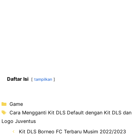
Daftar Isi
tampilkan
Kategori
Game
Tag
Cara Mengganti Kit DLS Default dengan Kit DLS dan
Logo Juventus
Kit DLS Borneo FC Terbaru Musim 2022/2023