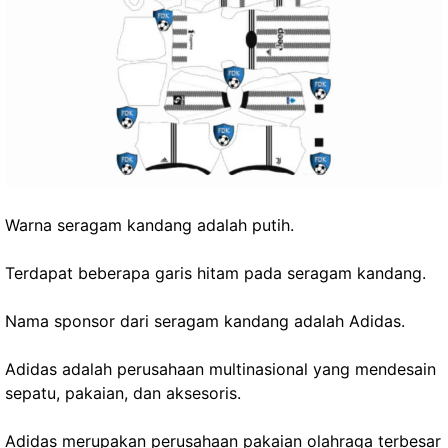
Warna seragam kandang adalah putih.
Terdapat beberapa garis hitam pada seragam kandang.
Nama sponsor dari seragam kandang adalah Adidas.
Adidas adalah perusahaan multinasional yang mendesain
sepatu, pakaian, dan aksesoris.
Adidas merupakan perusahaan pakaian olahraga terbesar