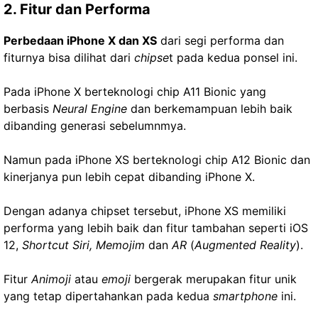
2. Fitur dan Performa
Perbedaan iPhone X dan XS
dari segi performa dan
fiturnya bisa dilihat dari
chipse
t pada kedua ponsel ini.
Pada iPhone X berteknologi chip A11 Bionic yang
berbasis
Neural Engine
dan berkemampuan lebih baik
dibanding generasi sebelumnmya.
Namun pada iPhone XS berteknologi chip A12 Bionic dan
kinerjanya pun lebih cepat dibanding iPhone X.
Dengan adanya chipset tersebut, iPhone XS memiliki
performa yang lebih baik dan fitur tambahan seperti iOS
12,
Shortcut Siri, Memojim
dan
AR
(
Augmented Reality
).
Fitur
Animoji
atau
emoji
bergerak merupakan fitur unik
yang tetap dipertahankan pada kedua
smartphone
ini.