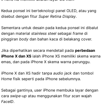
Kedua ponsel ini berteknologi panel OLED, atau yang
disebut dengan fitur
Super Retina Display
.
Sementara untuk desain pada kedua ponsel ini dibalut
dengan material
stainless steel
sebagai
frame
di
pinggiran
body
dan bahan kaca di belakang cover.
Jika diperhatikan secara mendetail pada
perbedaan
iPhone X dan XS
ialah iPhone XS memiliki skema warna
emas, dan pada iPhone X skema warna perunggu.
iPhone X dan XS hadir tanpa
audio jack
dan tombol
Home
fisik seperti pada iPhone sebelumnya.
Sebagai gantinya,
user
iPhone membuka layar dengan
cara
swipe-up
atau menggunakan fitur
scan
wajah
FaceID
.