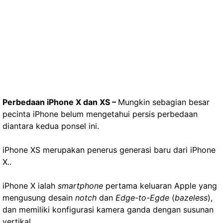
Perbedaan iPhone X dan XS –
Mungkin sebagian besar
pecinta iPhone belum mengetahui persis perbedaan
diantara kedua ponsel ini.
iPhone XS merupakan penerus generasi baru dari iPhone
X..
iPhone X ialah
smartphone
pertama keluaran Apple yang
mengusung desain
notch
dan
Edge-to-Egde
(
bazeless
),
dan memiliki konfigurasi kamera ganda dengan susunan
vertikal.