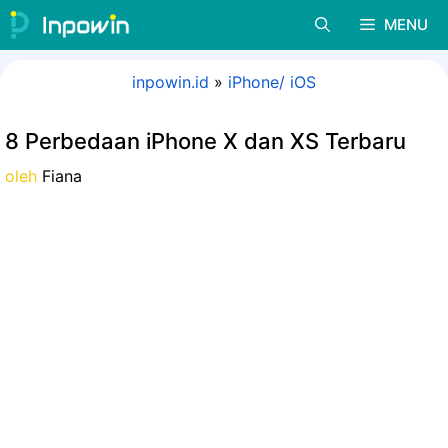
Langsung
MENU
ke
isi
inpowin.id
»
iPhone/ iOS
8 Perbedaan iPhone X dan XS Terbaru
oleh
Fiana