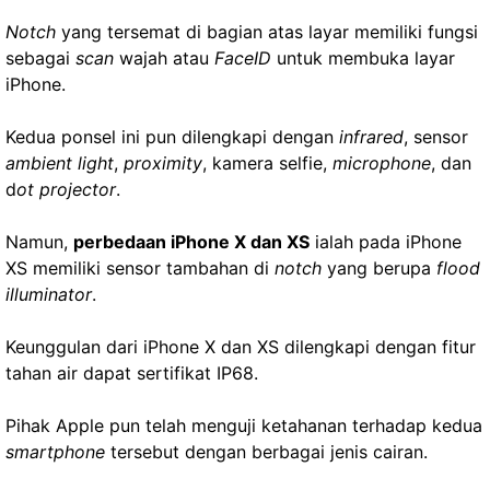
Notch
yang tersemat di bagian atas layar memiliki fungsi
sebagai
scan
wajah atau
FaceID
untuk membuka layar
iPhone.
Kedua ponsel ini pun dilengkapi dengan
infrared
, sensor
ambient light
,
proximity
, kamera selfie,
microphone
, dan
d
ot projector
.
Namun,
perbedaan iPhone X dan XS
ialah pada iPhone
XS memiliki sensor tambahan di
notch
yang berupa
flood
illuminator
.
Keunggulan dari iPhone X dan XS dilengkapi dengan fitur
tahan air dapat sertifikat IP68.
Pihak Apple pun telah menguji ketahanan terhadap kedua
smartphone
tersebut dengan berbagai jenis cairan.