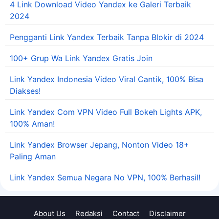
4 Link Download Video Yandex ke Galeri Terbaik
2024
Pengganti Link Yandex Terbaik Tanpa Blokir di 2024
100+ Grup Wa Link Yandex Gratis Join
Link Yandex Indonesia Video Viral Cantik, 100% Bisa
Diakses!
Link Yandex Com VPN Video Full Bokeh Lights APK,
100% Aman!
Link Yandex Browser Jepang, Nonton Video 18+
Paling Aman
Link Yandex Semua Negara No VPN, 100% Berhasil!
About Us
Redaksi
Contact
Disclaimer