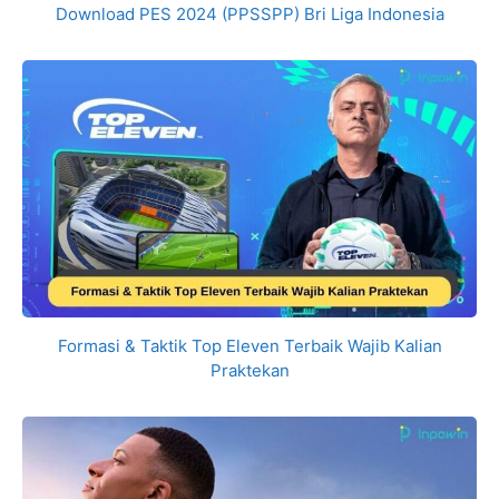
Download PES 2024 (PPSSPP) Bri Liga Indonesia
Formasi & Taktik Top Eleven Terbaik Wajib Kalian
Praktekan