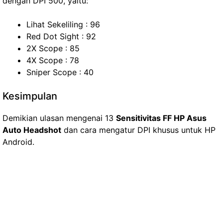
dengan DPI 500, yaitu:
Lihat Sekeliling : 96
Red Dot Sight : 92
2X Scope : 85
4X Scope : 78
Sniper Scope : 40
Kesimpulan
Demikian ulasan mengenai 13
Sensitivitas FF HP Asus
Auto Headshot
dan cara mengatur DPI khusus untuk HP
Android.