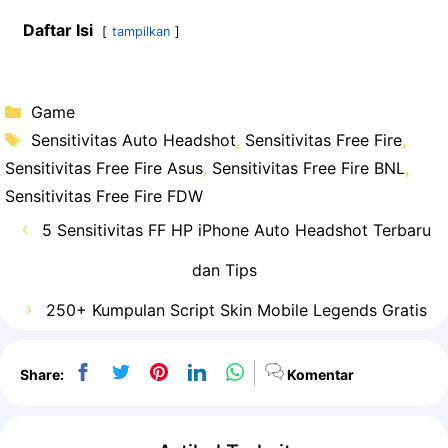
Daftar Isi
tampilkan
Kategori
Game
Tag
Sensitivitas Auto Headshot
,
Sensitivitas Free Fire
,
Sensitivitas Free Fire Asus
,
Sensitivitas Free Fire BNL
,
Sensitivitas Free Fire FDW
5 Sensitivitas FF HP iPhone Auto Headshot Terbaru
dan Tips
250+ Kumpulan Script Skin Mobile Legends Gratis
Share:
Komentar