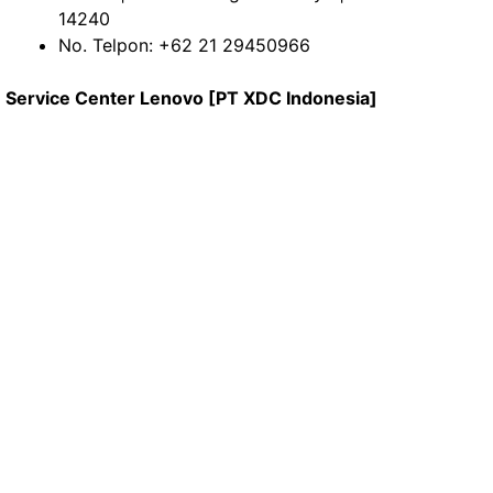
14240
No. Telpon: +62 21 29450966
Service Center Lenovo [PT XDC Indonesia]