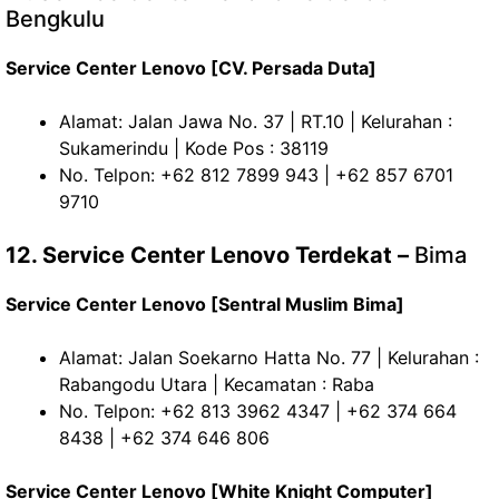
Bengkulu
Service Center Lenovo [CV. Persada Duta]
Alamat: Jalan Jawa No. 37 | RT.10 | Kelurahan :
Sukamerindu | Kode Pos : 38119
No. Telpon: +62 812 7899 943 | +62 857 6701
9710
12. Service Center Lenovo Terdekat –
Bima
Service Center Lenovo [Sentral Muslim Bima]
Alamat: Jalan Soekarno Hatta No. 77 | Kelurahan :
Rabangodu Utara | Kecamatan : Raba
No. Telpon: +62 813 3962 4347 | +62 374 664
8438 | +62 374 646 806
Service Center Lenovo [White Knight Computer]