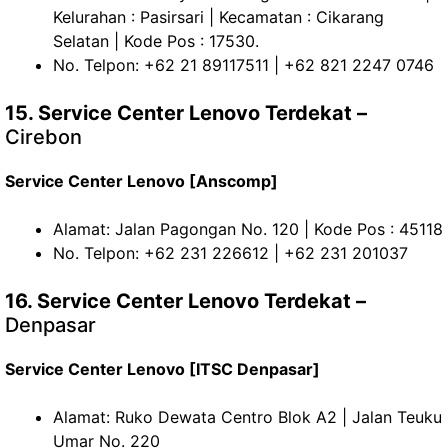
Kelurahan : Pasirsari | Kecamatan : Cikarang
Selatan | Kode Pos : 17530.
No. Telpon: +62 21 89117511 | +62 821 2247 0746
15. Service Center Lenovo Terdekat –
Cirebon
Service Center Lenovo [Anscomp]
Alamat: Jalan Pagongan No. 120 | Kode Pos : 45118
No. Telpon: +62 231 226612 | +62 231 201037
16. Service Center Lenovo Terdekat –
Denpasar
Service Center Lenovo [ITSC Denpasar]
Alamat: Ruko Dewata Centro Blok A2 | Jalan Teuku
Umar No. 220