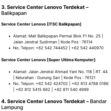
3. Service Center Lenovo Terdekat –
Balikpapan
Service Center Lenovo [ITSC Balikpapan]
Alamat: Mall Balikpapan Permai Blok F1 No. 25 |
Jalan Jendral Sudirman | Kode Pos : 76114
No. Telpon: +62 542 744452 | +62 542 440970
Service Center Lenovo [Super Ultima Komputer]
Alamat: Jalan Jendral Ahmad Yani No. 118 | RT. 44
| Kelurahan : Gunung Sari | Kode Pos : 76121
No. Telpon: +62 542 424702 | +62 813 4788 0186
| +62 812 5415 662 | +62 811 540 4999
4. Service Center Lenovo Terdekat –
Bandar
Lampung