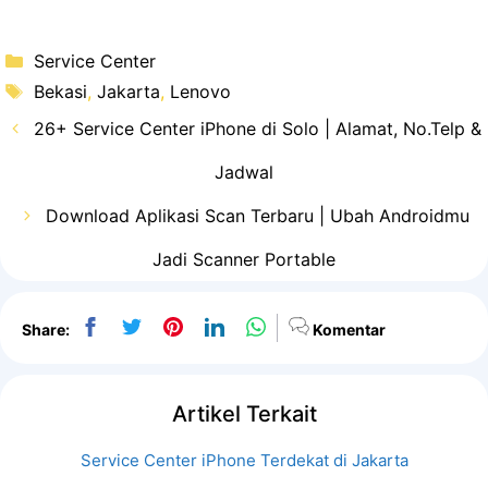
Kategori
Service Center
Tag
Bekasi
,
Jakarta
,
Lenovo
26+ Service Center iPhone di Solo | Alamat, No.Telp &
Jadwal
Download Aplikasi Scan Terbaru | Ubah Androidmu
Jadi Scanner Portable
Share:
Komentar
Artikel Terkait
Service Center iPhone Terdekat di Jakarta