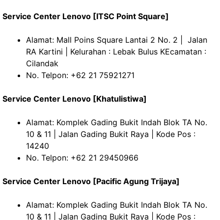
Service Center Lenovo [ITSC Point Square]
Alamat: Mall Poins Square Lantai 2 No. 2 | Jalan
RA Kartini | Kelurahan : Lebak Bulus KEcamatan :
Cilandak
No. Telpon: +62 21 75921271
Service Center Lenovo [Khatulistiwa]
Alamat: Komplek Gading Bukit Indah Blok TA No.
10 & 11 | Jalan Gading Bukit Raya | Kode Pos :
14240
No. Telpon: +62 21 29450966
Service Center Lenovo [Pacific Agung Trijaya]
Alamat: Komplek Gading Bukit Indah Blok TA No.
10 & 11 | Jalan Gading Bukit Raya | Kode Pos :