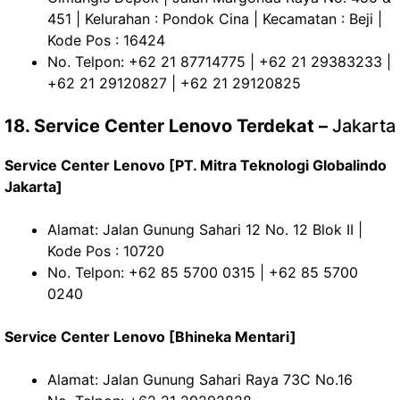
451 | Kelurahan : Pondok Cina | Kecamatan : Beji |
Kode Pos : 16424
No. Telpon: +62 21 87714775 | +62 21 29383233 |
+62 21 29120827 | +62 21 29120825
18. Service Center Lenovo Terdekat –
Jakarta
Service Center Lenovo [PT. Mitra Teknologi Globalindo
Jakarta]
Alamat: Jalan Gunung Sahari 12 No. 12 Blok II |
Kode Pos : 10720
No. Telpon: +62 85 5700 0315 | +62 85 5700
0240
Service Center Lenovo [Bhineka Mentari]
Alamat: Jalan Gunung Sahari Raya 73C No.16