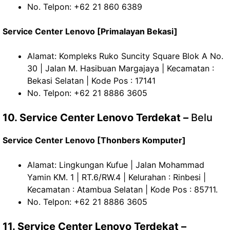
No. Telpon: +62 21 860 6389
Service Center Lenovo [Primalayan Bekasi]
Alamat: Kompleks Ruko Suncity Square Blok A No.
30 | Jalan M. Hasibuan Margajaya | Kecamatan :
Bekasi Selatan | Kode Pos : 17141
No. Telpon: +62 21 8886 3605
10. Service Center Lenovo Terdekat –
Belu
Service Center Lenovo [Thonbers Komputer]
Alamat: Lingkungan Kufue | Jalan Mohammad
Yamin KM. 1 | RT.6/RW.4 | Kelurahan : Rinbesi |
Kecamatan : Atambua Selatan | Kode Pos : 85711.
No. Telpon: +62 21 8886 3605
11. Service Center Lenovo Terdekat –