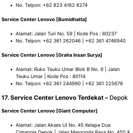
No. Telpon: +62 823 4162 6274
Service Center Lenovo [Bumidhatta]
Alamat: Jalan Turi No. 59 | Kode Pos : 80237
No. Telpon: +62 361 262046 | +62 361 4746940
Service Center Lenovo [Graha Insan Surya]
Alamat: Ruko Teuku Umar Blok B No. 9 | Jalan
Teuku Umar | Kode Pos : 80114
No. Telpon: +62 361 244990 | +62 361 225678
17. Service Center Lenovo Terdekat –
Depok
Service Center Lenovo [Giant Computer]
Alamat: Jalan Akses UI No. 45 Kelapa Dua
Cimangis Depok | Jalan Margonda Raya No. 450 &