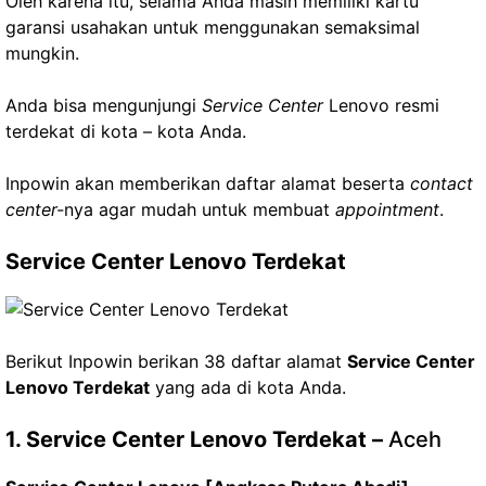
Oleh karena itu, selama Anda masih memiliki kartu
garansi usahakan untuk menggunakan semaksimal
mungkin.
Anda bisa mengunjungi
Service Center
Lenovo resmi
terdekat di kota – kota Anda.
Inpowin akan memberikan daftar alamat beserta
contact
center-
nya agar mudah untuk membuat
appointment
.
Service Center Lenovo Terdekat
Berikut Inpowin berikan 38 daftar alamat
Service Center
Lenovo Terdekat
yang ada di kota Anda.
1. Service Center Lenovo Terdekat –
Aceh