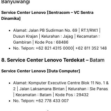
Banyuwangi
Service Center Lenovo [Sentracom – VC Sentra
Dinamika]
Alamat: Jalan PB Sudirman No. 69 | RT.1/RW.1 |
Dusun Krajan | Kelurahan : Jajag | Kecamatan :
Gambiran | Kode Pos : 68486
No. Telpon: +62 821 4315 0000| +62 811 352 148
8. Service Center Lenovo Terdekat –
Batam
Service Center Lenovo [Duta Computer]
Alamat: Komputer Executive Centre Blok 11 No. 1 &
2 | Jalan Laksamana Bintan | Kelurahan : Sie Panas
| Kecamatan : Batam | Kode Pos : 29432
No. Telpon: +62 778 433 007