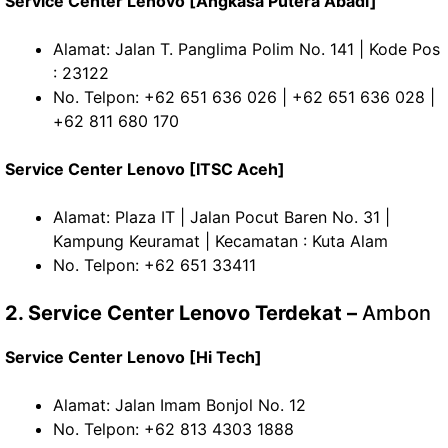
Service Center Lenovo [Angkasa Putera Abadi]
Alamat: Jalan T. Panglima Polim No. 141 | Kode Pos
: 23122
No. Telpon: +62 651 636 026 | +62 651 636 028 |
+62 811 680 170
Service Center Lenovo [ITSC Aceh]
Alamat: Plaza IT | Jalan Pocut Baren No. 31 |
Kampung Keuramat | Kecamatan : Kuta Alam
No. Telpon: +62 651 33411
2. Service Center Lenovo Terdekat –
Ambon
Service Center Lenovo [Hi Tech]
Alamat: Jalan Imam Bonjol No. 12
No. Telpon: +62 813 4303 1888