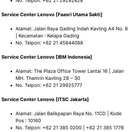
No. Telpon: +62 21 29292828
Service Center Lenovo [Faasri Utama Sakti]
Alamat: Jalan Raya Gading Indah Kavling A4 No. 8
| Kecamatan : Kelapa Gading
No. Telpon: +62 21 45844088
Service Center Lenovo [IBM Indonesia]
Alamat: The Plaza Office Tower Lantai 16 | Jalan
MH. Thamrin Kavling 28 – 30
No. Telpon: +62 21 29925777
Service Center Lenovo [ITSC Jakarta]
Alamat: Jalan Balikpapan Raya No. 11CD | Kode
Pos : 10160
No. Telpon: +62 21 385 0200 | +62 21 385 1778