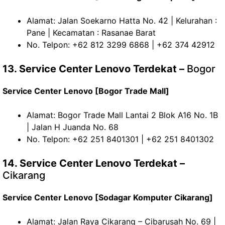
Alamat: Jalan Soekarno Hatta No. 42 | Kelurahan :
Pane | Kecamatan : Rasanae Barat
No. Telpon: +62 812 3299 6868 | +62 374 42912
13. Service Center Lenovo Terdekat –
Bogor
Service Center Lenovo [Bogor Trade Mall]
Alamat: Bogor Trade Mall Lantai 2 Blok A16 No. 1B
| Jalan H Juanda No. 68
No. Telpon: +62 251 8401301 | +62 251 8401302
14. Service Center Lenovo Terdekat –
Cikarang
Service Center Lenovo [Sodagar Komputer Cikarang]
Alamat: Jalan Raya Cikarang – Cibarusah No. 69 |