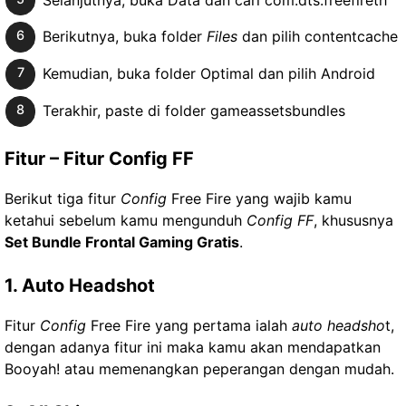
Berikutnya, buka folder
Files
dan pilih contentcache
Kemudian, buka folder Optimal dan pilih Android
Terakhir, paste di folder gameassetsbundles
Fitur – Fitur Config FF
Berikut tiga fitur
Config
Free Fire yang wajib kamu
ketahui sebelum kamu mengunduh
Config FF
, khususnya
Set Bundle Frontal Gaming Gratis
.
1. Auto Headshot
Fitur
Config
Free Fire yang pertama ialah
auto headsho
t,
dengan adanya fitur ini maka kamu akan mendapatkan
Booyah! atau memenangkan peperangan dengan mudah.