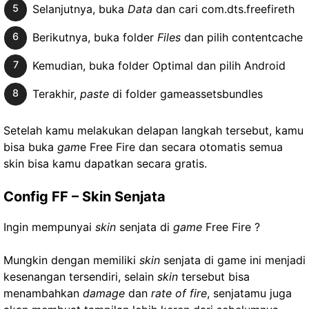
Selanjutnya, buka
Data
dan cari com.dts.freefireth
Berikutnya, buka folder
Files
dan pilih contentcache
Kemudian, buka folder Optimal dan pilih Android
Terakhir,
paste
di folder gameassetsbundles
Setelah kamu melakukan delapan langkah tersebut, kamu
bisa buka
gam
e Free Fire dan secara otomatis semua
skin bisa kamu dapatkan secara gratis.
Config FF – Skin Senjata
Ingin mempunyai
skin
senjata di
game
Free Fire ?
Mungkin dengan memiliki
skin
senjata di game ini menjadi
kesenangan tersendiri, selain
skin
tersebut bisa
menambahkan
damage
dan
rate of fire
, senjatamu juga