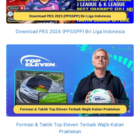
Download PES 2024 (PPSSPP) Bri Liga Indonesia
Formasi & Taktik Top Eleven Terbaik Wajib Kalian
Praktekan