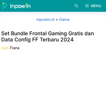
Langsung
MENU
ke
isi
inpowin.id
»
Game
Set Bundle Frontal Gaming Gratis dan
Data Config FF Terbaru 2024
oleh
Fiana