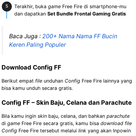
Terakhir, buka
game
Free Fire di smartphone-mu
dan dapatkan
Set Bundle Frontal Gaming Gratis
Baca Juga :
200+ Nama Nama FF Bucin
Keren Paling Populer
Download Config FF
Berikut empat
file
unduhan
Config
Free Fire lainnya yang
bisa kamu unduh secara gratis.
Config FF – Skin Baju, Celana dan Parachute
Bila kamu ingin
skin
baju, celana, dan bahkan
parachute
di
game
Free Fire secara gratis, kamu bisa
download
file
Config
Free Fire tersebut melalui
link
yang akan Inpowin