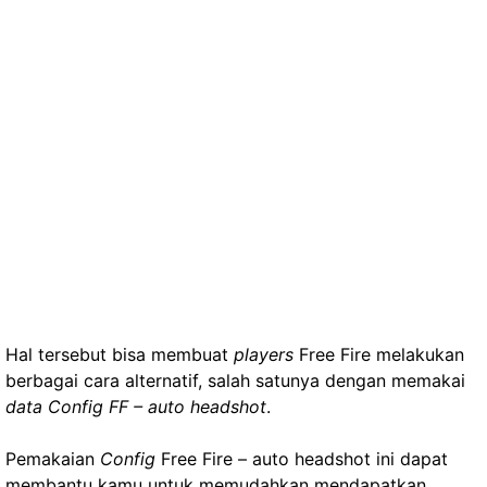
Hal tersebut bisa membuat
players
Free Fire melakukan
berbagai cara alternatif, salah satunya dengan memakai
data Config FF – auto headshot
.
Pemakaian
Config
Free Fire – auto headshot ini dapat
membantu kamu untuk memudahkan mendapatkan