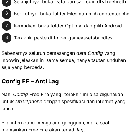
Selanjutnya, buka Data dan cari com.dts.freefireth
Berikutnya, buka folder Files dan pilih contentcache
Kemudian, buka folder Optimal dan pilih Android
Terakhir, paste di folder gameassetsbundles
Sebenarnya seluruh pemasangan
data Config
yang
Inpowin jelaskan ini sama semua, hanya tautan unduhan
saja yang berbeda.
Config FF – Anti Lag
Nah,
Config
Free Fire yang terakhir ini bisa digunakan
untuk
smartphone
dengan spesifikasi dan internet yang
lancar.
Bila internetmu mengalami gangguan, maka saat
memainkan Free Fire akan terjadi
lag
.