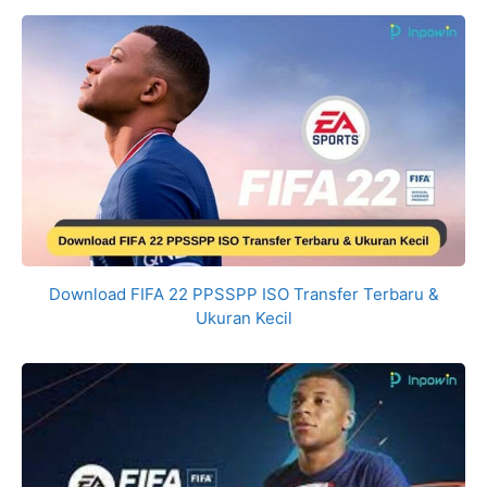
Download FIFA 22 PPSSPP ISO Transfer Terbaru &
Ukuran Kecil