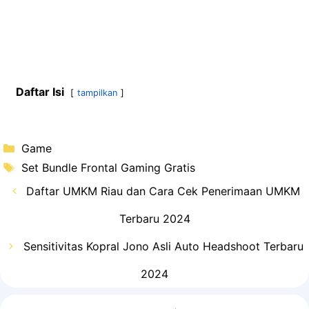
Daftar Isi
tampilkan
Kategori
Game
Tag
Set Bundle Frontal Gaming Gratis
Daftar UMKM Riau dan Cara Cek Penerimaan UMKM
Terbaru 2024
Sensitivitas Kopral Jono Asli Auto Headshoot Terbaru
2024