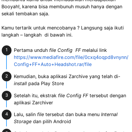
Booyah!, karena bisa membunuh musuh hanya dengan
sekali tembakan saja.
Kamu tertarik untuk mencobanya ? Langsung saja ikuti
langkah – langkah di bawah ini.
Pertama unduh
file Config FF
melalui link
https://www.mediafire.com/file/0cxq4oqpd8vnynn/
Config+FF+Auto+Headshot.rar/file
Kemudian, buka aplikasi Zarchive yang telah di-
install
pada Play Store
Setelah itu, ekstrak
file Config FF
tersebut dengan
aplikasi Zarchiver
Lalu, salin
file
tersebut dan buka menu
Internal
Storage
dan pilih Android