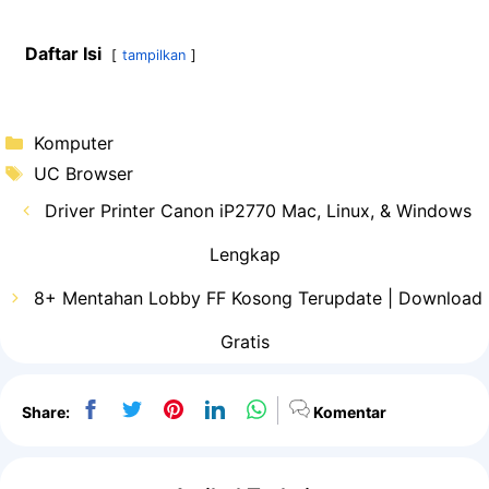
Daftar Isi
tampilkan
Kategori
Komputer
Tag
UC Browser
Driver Printer Canon iP2770 Mac, Linux, & Windows
Lengkap
8+ Mentahan Lobby FF Kosong Terupdate | Download
Gratis
Share:
Komentar