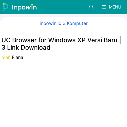
Langsung
MENU
ke
isi
inpowin.id
»
Komputer
UC Browser for Windows XP Versi Baru |
3 Link Download
oleh
Fiana