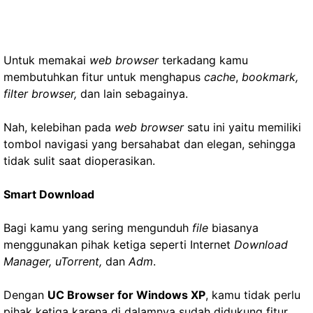
Untuk memakai
web browser
terkadang kamu
membutuhkan fitur untuk menghapus
cache
,
bookmark,
filter browser,
dan lain sebagainya.
Nah, kelebihan pada
web browser
satu ini yaitu memiliki
tombol navigasi yang bersahabat dan elegan, sehingga
tidak sulit saat dioperasikan.
Smart Download
Bagi kamu yang sering mengunduh
file
biasanya
menggunakan pihak ketiga seperti Internet
Download
Manager, uTorrent,
dan
Adm
.
Dengan
UC Browser for Windows XP
, kamu tidak perlu
pihak ketiga karena di dalamnya sudah didukung fitur