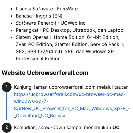
Lisensi
Software
: FreeWare
Bahasa : Inggris (EN)
Software
Penerbit : UCWeb Inc
Perangkat : PC Desktop, Ultrabook, dan Laptop
Sistem Operasi: Home Edition, 64-bit Edition,
Zver, PC Edition, Starter Edition, Service Pack 1,
SP2, SP3 (32/64 bit), x86, dan Windows XP
Professional Edition
Website Ucbrowserforall.com
Kunjungi laman ucbrowserforall.com melalui tautan
https://ucbrowserforall.com/uc-browser-pc-mac-
windows-xp-7-
8/#New_UC_Browser_for_PC_Mac_Windows_Xp78_-
_Download_UC_Browser
Kemudian,
scroll-down
sampai menemukan
UC