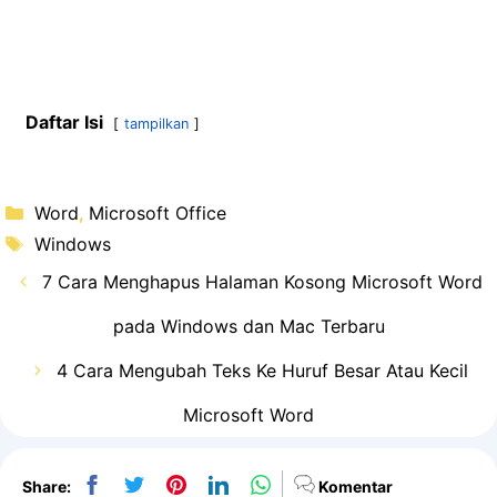
Daftar Isi
tampilkan
Kategori
Word
,
Microsoft Office
Tag
Windows
7 Cara Menghapus Halaman Kosong Microsoft Word
pada Windows dan Mac Terbaru
4 Cara Mengubah Teks Ke Huruf Besar Atau Kecil
Microsoft Word
Share:
Komentar