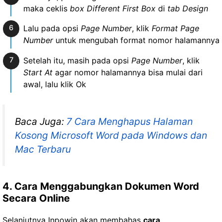
maka ceklis
box Different First Box
di
tab Design
Lalu pada opsi
Page Number
, klik
Format Page
Number
untuk mengubah format nomor halamannya
Setelah itu, masih pada opsi
Page Number
, klik
Start At
agar nomor halamannya bisa mulai dari
awal, lalu klik Ok
Baca Juga:
7 Cara Menghapus Halaman
Kosong Microsoft Word pada Windows dan
Mac Terbaru
4. Cara Menggabungkan Dokumen Word
Secara Online
Selanjutnya Inpowin akan membahas
cara