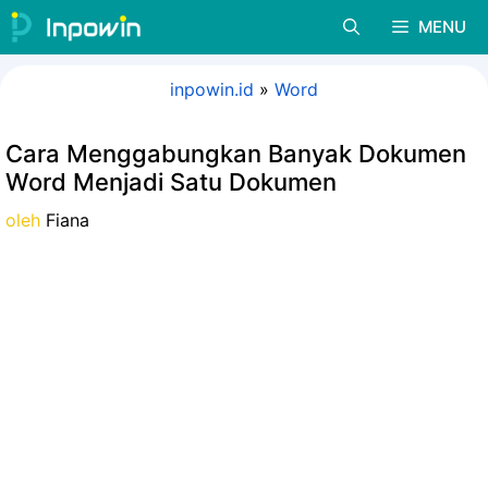
Langsung
MENU
ke
isi
inpowin.id
»
Word
Cara Menggabungkan Banyak Dokumen
Word Menjadi Satu Dokumen
oleh
Fiana