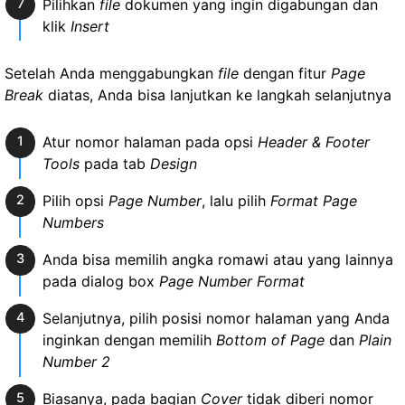
Pilihkan
file
dokumen yang ingin digabungan dan
klik
Insert
Setelah Anda menggabungkan
file
dengan fitur
Page
Break
diatas, Anda bisa lanjutkan ke langkah selanjutnya
Atur nomor halaman pada opsi
Header & Footer
Tools
pada tab
Design
Pilih opsi
Page Number
, lalu pilih
Format Page
Numbers
Anda bisa memilih angka romawi atau yang lainnya
pada dialog box
Page Number Format
Selanjutnya, pilih posisi nomor halaman yang Anda
inginkan dengan memilih
Bottom of Page
dan
Plain
Number 2
Biasanya, pada bagian
Cover
tidak diberi nomor