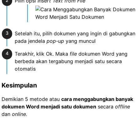
Pilih opsi
Insert Text from File
Setelah itu, pilih dokumen yang ingin di gabungkan
pada jendela
pop-up
yang muncul
Terakhir, klik Ok. Maka
file
dokumen Word yang
berbeda akan tergabung menjadi satu secara
otomatis
Kesimpulan
Demikian 5 metode atau
cara menggabungkan banyak
dokumen Word menjadi satu dokumen
secara
offline
dan
online.