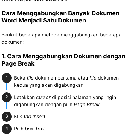
Cara Menggabungkan Banyak Dokumen
Word Menjadi Satu Dokumen
Berikut beberapa metode menggabungkan beberapa
dokumen:
1. Cara Menggabungkan Dokumen dengan
Page Break
Buka
file
dokumen pertama atau
file
dokumen
kedua yang akan digabungkan
Letakkan
cursor
di posisi halaman yang ingin
digabungkan dengan pilih
Page Break
Klik
tab
Insert
Pilih
box Text