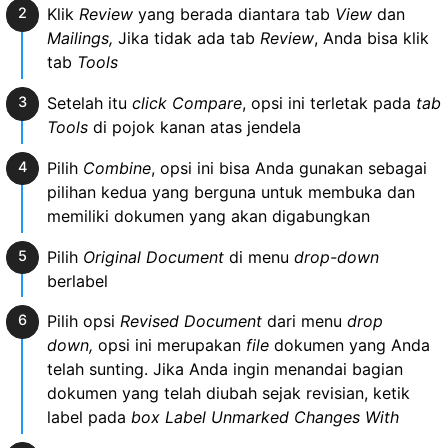
Klik
Review
yang berada diantara tab
View
dan
Mailings,
Jika tidak ada tab
Review
, Anda bisa klik
tab
Tools
Setelah itu
click Compare
, opsi ini terletak pada
tab
Tools
di pojok kanan atas jendela
Pilih
Combine
, opsi ini bisa Anda gunakan sebagai
pilihan kedua yang berguna untuk membuka dan
memiliki dokumen yang akan digabungkan
Pilih
Original Document
di menu
drop-down
berlabel
Pilih opsi
Revised Document
dari menu
drop
down,
opsi ini merupakan
file
dokumen yang Anda
telah sunting. Jika Anda ingin menandai bagian
dokumen yang telah diubah sejak revisian, ketik
label pada
box Label Unmarked Changes With