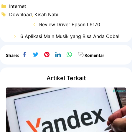
Kategori
Internet
Tag
Download
,
Kisah Nabi
Review Driver Epson L6170
6 Aplikasi Main Musik yang Bisa Anda Coba!
Share:
Komentar
Artikel Terkait