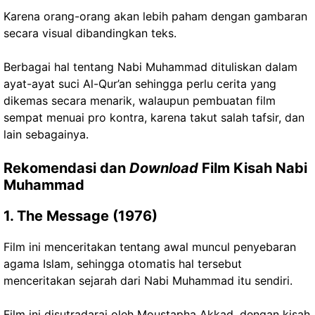
Karena orang-orang akan lebih paham dengan gambaran
secara visual dibandingkan teks.
Berbagai hal tentang Nabi Muhammad dituliskan dalam
ayat-ayat suci Al-Qur’an sehingga perlu cerita yang
dikemas secara menarik, walaupun pembuatan film
sempat menuai pro kontra, karena takut salah tafsir, dan
lain sebagainya.
Rekomendasi dan
Download
Film Kisah Nabi
Muhammad
1. The Message (1976)
Film ini menceritakan tentang awal muncul penyebaran
agama Islam, sehingga otomatis hal tersebut
menceritakan sejarah dari Nabi Muhammad itu sendiri.
Film ini disutradarai oleh Moustapha Akkad, dengan kisah