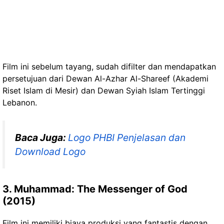
Film ini sebelum tayang, sudah difilter dan mendapatkan
persetujuan dari Dewan Al-Azhar Al-Shareef (Akademi
Riset Islam di Mesir) dan Dewan Syiah Islam Tertinggi
Lebanon.
Baca Juga:
Logo PHBI Penjelasan dan
Download Logo
3. Muhammad: The Messenger of God
(2015)
Film ini memiliki biaya produksi yang fantastis dengan