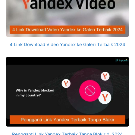
4 Link Download Video Yandex ke Galeri Terbaik 2024
Pengganti Link Yandex Terbaik Tanpa Blokir di 2024