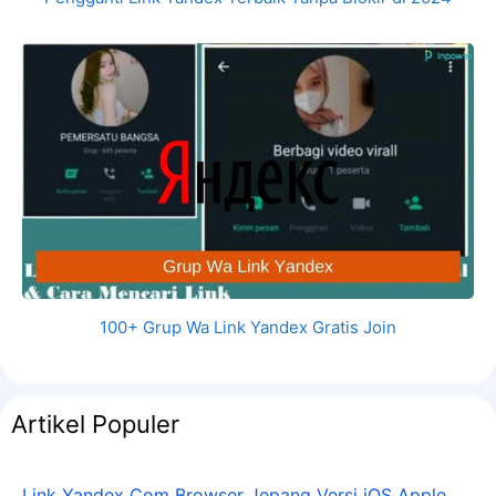
100+ Grup Wa Link Yandex Gratis Join
Artikel Populer
Link Yandex Com Browser Jepang Versi iOS Apple