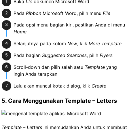
Buka
file
dokumen Microsoft Word
Pada
Ribbon
Microsoft Word, pilih menu
File
Pada opsi menu bagian kiri, pastikan Anda di menu
Home
Selanjutnya pada kolom
New
, klik
More Template
Pada bagian
Suggested Searches
, pilih
Flyers
Scroll-down dan pilih salah satu
Template
yang
ingin Anda terapkan
Lalu akan muncul kotak dialog, klik
Create
5. Cara Menggunakan Template – Letters
Template – Letters
ini memudahkan Anda untuk membuat