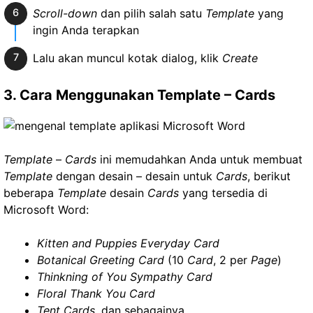
Scroll-down
dan pilih salah satu
Template
yang
ingin Anda terapkan
Lalu akan muncul kotak dialog, klik
Create
3. Cara Menggunakan Template – Cards
Template
–
Cards
ini memudahkan Anda untuk membuat
Template
dengan desain – desain untuk
Cards
, berikut
beberapa
Template
desain
Cards
yang tersedia di
Microsoft Word:
Kitten and Puppies Everyday Card
Botanical Greeting Card
(10
Card
, 2 per
Page
)
Thinkning of You Sympathy Card
Floral Thank You Card
Tent Cards
, dan sebagainya