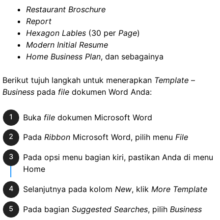
Restaurant Broschure
Report
Hexagon Lables
(30 per
Page
)
Modern Initial Resume
Home Business Plan
, dan sebagainya
Berikut tujuh langkah untuk menerapkan
Template
–
Business
pada
file
dokumen Word Anda:
Buka
file
dokumen Microsoft Word
Pada
Ribbon
Microsoft Word, pilih menu
File
Pada opsi menu bagian kiri, pastikan Anda di menu
Home
Selanjutnya pada kolom
New
, klik
More Template
Pada bagian
Suggested Searches
, pilih
Business