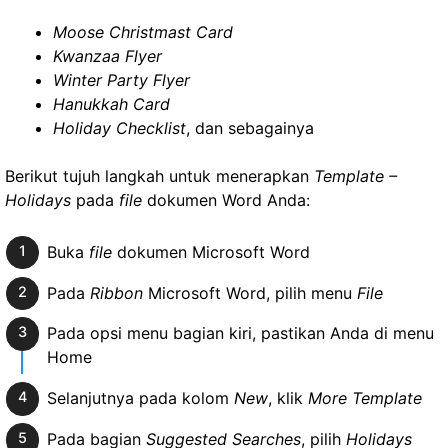
Moose Christmast Card
Kwanzaa Flyer
Winter Party Flyer
Hanukkah Card
Holiday Checklist
, dan sebagainya
Berikut tujuh langkah untuk menerapkan
Template –
Holidays
pada
file
dokumen Word Anda:
Buka
file
dokumen Microsoft Word
Pada
Ribbon
Microsoft Word, pilih menu
File
Pada opsi menu bagian kiri, pastikan Anda di menu
Home
Selanjutnya pada kolom
New
, klik
More Template
Pada bagian
Suggested Searches
, pilih
Holidays