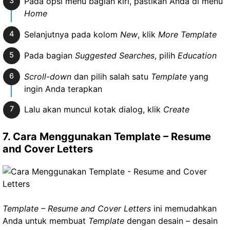
Pada opsi menu bagian kiri, pastikan Anda di menu
Home
Selanjutnya pada kolom
New
, klik
More Template
Pada bagian
Suggested Searches
, pilih
Education
Scroll-down
dan pilih salah satu
Template
yang
ingin Anda terapkan
Lalu akan muncul kotak dialog, klik
Create
7. Cara Menggunakan Template – Resume
and Cover Letters
Template – Resume and Cover Letters
ini memudahkan
Anda untuk membuat
Template
dengan desain – desain