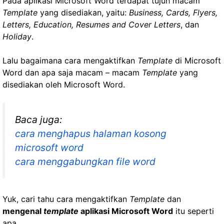
Pada aplikasi Microsoft Word terdapat tujuh macam
Template
yang disediakan, yaitu:
Business, Cards, Flyers,
Letters, Education, Resumes and Cover Letters
, dan
Holiday
.
Lalu bagaimana cara mengaktifkan
Template
di Microsoft
Word dan apa saja macam – macam
Template
yang
disediakan oleh Microsoft Word.
Baca juga:
cara menghapus halaman kosong
microsoft word
cara menggabungkan file word
Yuk, cari tahu cara mengaktifkan
Template
dan
mengenal
template
aplikasi Microsoft Word
itu seperti
apa.