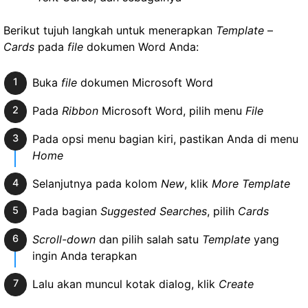
Berikut tujuh langkah untuk menerapkan
Template
–
Cards
pada
file
dokumen Word Anda:
Buka
file
dokumen Microsoft Word
Pada
Ribbon
Microsoft Word, pilih menu
File
Pada opsi menu bagian kiri, pastikan Anda di menu
Home
Selanjutnya pada kolom
New
, klik
More Template
Pada bagian
Suggested Searches
, pilih
Cards
Scroll-down
dan pilih salah satu
Template
yang
ingin Anda terapkan
Lalu akan muncul kotak dialog, klik
Create