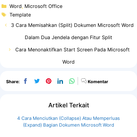
Kategori
Word
,
Microsoft Office
Tag
Template
3 Cara Memisahkan (Split) Dokumen Microsoft Word
Dalam Dua Jendela dengan Fitur Split
Cara Menonaktifkan Start Screen Pada Microsoft
Word
Share:
Komentar
Artikel Terkait
4 Cara Menciutkan (Collapse) Atau Memperluas
(Expand) Bagian Dokumen Microsoft Word