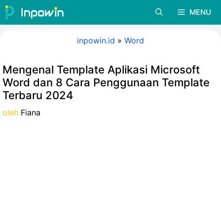
Langsung
MENU
ke
isi
inpowin.id
»
Word
Mengenal Template Aplikasi Microsoft
Word dan 8 Cara Penggunaan Template
Terbaru 2024
oleh
Fiana