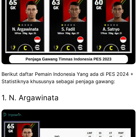
Berikut daftar Pemain Indonesia Yang ada di PES 2024 +
Statistiknya khususnya sebagai penjaga gawang:
1. N. Argawinata