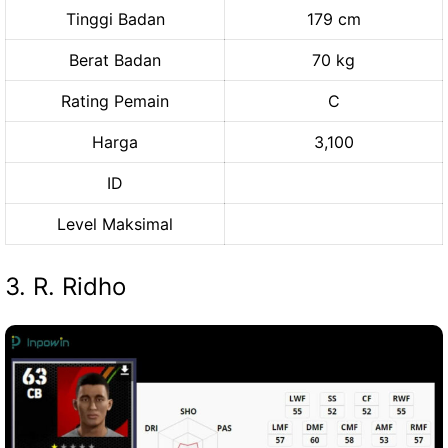
Tinggi Badan
179 cm
Berat Badan
70 kg
Rating Pemain
C
Harga
3,100
ID
Level Maksimal
3. R. Ridho