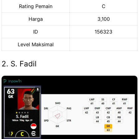
Rating Pemain
C
Harga
3,100
ID
156323
Level Maksimal
2. S. Fadil