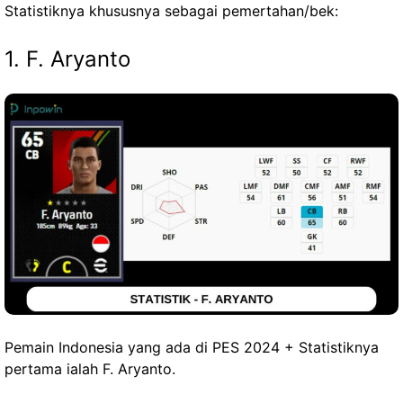
Statistiknya khususnya sebagai pemertahan/bek:
1. F. Aryanto
Pemain Indonesia yang ada di PES 2024 + Statistiknya
pertama ialah F. Aryanto.