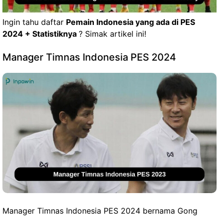
Ingin tahu daftar
Pemain Indonesia yang ada di PES
2024 + Statistiknya
? Simak artikel ini!
Manager Timnas Indonesia PES 2024
Manager Timnas Indonesia PES 2024 bernama Gong