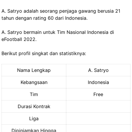
A. Satryo adalah seorang penjaga gawang berusia 21
tahun dengan rating 60 dari Indonesia.
A. Satryo bermain untuk Tim Nasional Indonesia di
eFootball 2022.
Berikut profil singkat dan statistiknya:
Nama Lengkap
A. Satryo
Kebangsaan
Indonesia
Tim
Free
Durasi Kontrak
Liga
Dipinjamkan Hingga