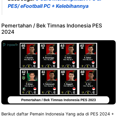
PES/ eFootball PC + Kelebihannya
Pemertahan / Bek Timnas Indonesia PES
2024
Berikut daftar Pemain Indonesia Yang ada di PES 2024 +