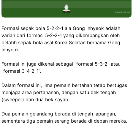
Formasi sepak bola 5-2-2-1 ala Gong Inhyeok adalah
varian dari formasi 5-2-2-1 yang dikembangkan oleh
pelatih sepak bola asal Korea Selatan bernama Gong
Inhyeok.
Formasi ini juga dikenal sebagai “formasi 5-3-2” atau
“formasi 3-4-2-1”.
Dalam formasi ini, lima pemain bertahan tetap bertugas
menjaga area pertahanan, dengan satu bek tengah
(sweeper) dan dua bek sayap.
Dua pemain gelandang berada di tengah lapangan,
sementara tiga pemain serang berada di depan mereka.