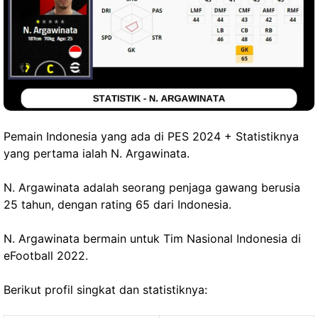
Pemain Indonesia yang ada di PES 2024 + Statistiknya
yang pertama ialah N. Argawinata.
N. Argawinata adalah seorang penjaga gawang berusia
25 tahun, dengan rating 65 dari Indonesia.
N. Argawinata bermain untuk Tim Nasional Indonesia di
eFootball 2022.
Berikut profil singkat dan statistiknya: