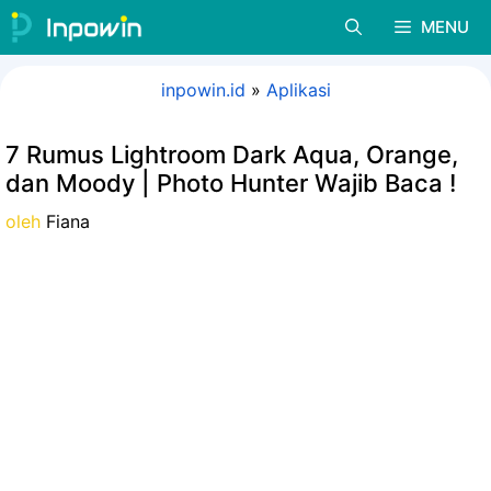
Langsung
MENU
ke
isi
inpowin.id
»
Aplikasi
7 Rumus Lightroom Dark Aqua, Orange,
dan Moody | Photo Hunter Wajib Baca !
oleh
Fiana