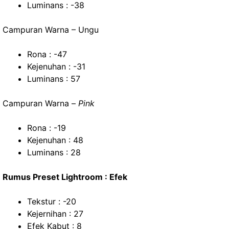
Luminans : -38
Campuran Warna – Ungu
Rona : -47
Kejenuhan : -31
Luminans : 57
Campuran Warna –
Pink
Rona : -19
Kejenuhan : 48
Luminans : 28
Rumus Preset Lightroom : Efek
Tekstur : -20
Kejernihan : 27
Efek Kabut : 8