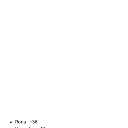
Rona : -36