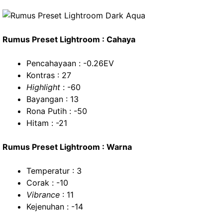
Rumus Preset Lightroom : Cahaya
Pencahayaan : -0.26EV
Kontras : 27
Highlight
: -60
Bayangan : 13
Rona Putih : -50
Hitam : -21
Rumus Preset Lightroom : Warna
Temperatur : 3
Corak : -10
Vibrance
: 11
Kejenuhan : -14