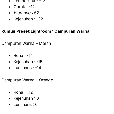
Temperatur : -12
Corak : -12
Vibrance
: 62
Kejenuhan : -32
Rumus Preset Lightroom : Campuran Warna
Campuran Warna – Merah
Rona : -14
Kejenuhan : -15
Luminans : -14
Campuran Warna –
Orange
Rona : -12
Kejenuhan : 0
Luminans : 0