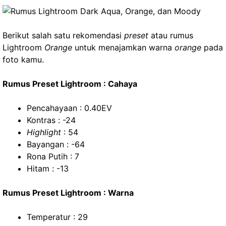
Berikut salah satu rekomendasi
preset
atau rumus
Lightroom
Orange
untuk menajamkan warna
orange
pada
foto kamu.
Rumus Preset Lightroom : Cahaya
Pencahayaan : 0.40EV
Kontras : -24
Highlight
: 54
Bayangan : -64
Rona Putih : 7
Hitam : -13
Rumus Preset Lightroom : Warna
Temperatur : 29