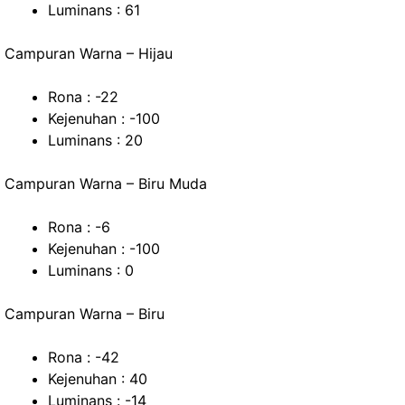
Luminans : 61
Campuran Warna – Hijau
Rona : -22
Kejenuhan : -100
Luminans : 20
Campuran Warna – Biru Muda
Rona : -6
Kejenuhan : -100
Luminans : 0
Campuran Warna – Biru
Rona : -42
Kejenuhan : 40
Luminans : -14