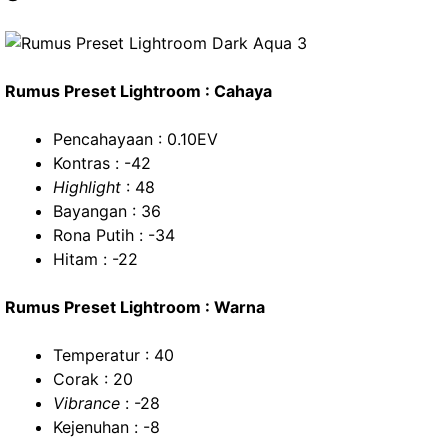
Rumus Preset Lightroom : Cahaya
Pencahayaan : 0.10EV
Kontras : -42
Highlight
: 48
Bayangan : 36
Rona Putih : -34
Hitam : -22
Rumus Preset Lightroom : Warna
Temperatur : 40
Corak : 20
Vibrance
: -28
Kejenuhan : -8