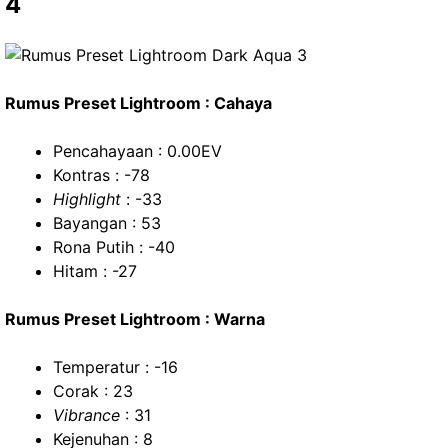
4
Rumus Preset Lightroom : Cahaya
Pencahayaan : 0.00EV
Kontras : -78
Highlight
: -33
Bayangan : 53
Rona Putih : -40
Hitam : -27
Rumus Preset Lightroom : Warna
Temperatur : -16
Corak : 23
Vibrance
: 31
Kejenuhan : 8