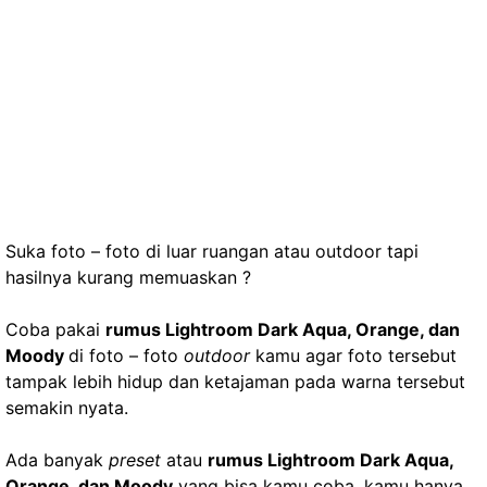
Suka foto – foto di luar ruangan atau outdoor tapi
hasilnya kurang memuaskan ?
Coba pakai
rumus Lightroom Dark Aqua, Orange, dan
Moody
di foto – foto
outdoor
kamu agar foto tersebut
tampak lebih hidup dan ketajaman pada warna tersebut
semakin nyata.
Ada banyak
preset
atau
rumus Lightroom Dark Aqua,
Orange, dan Moody
yang bisa kamu coba, kamu hanya