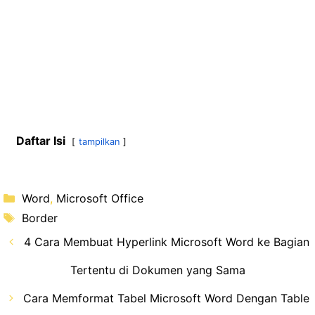
Daftar Isi
tampilkan
Kategori
Word
,
Microsoft Office
Tag
Border
4 Cara Membuat Hyperlink Microsoft Word ke Bagian
Tertentu di Dokumen yang Sama
Cara Memformat Tabel Microsoft Word Dengan Table