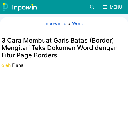
Langsung
MENU
ke
isi
inpowin.id
»
Word
3 Cara Membuat Garis Batas (Border)
Mengitari Teks Dokumen Word dengan
Fitur Page Borders
oleh
Fiana