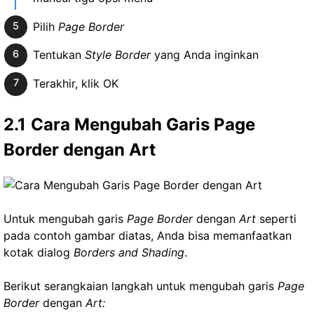
Pilih
Page Border
Tentukan
Style Border
yang Anda inginkan
Terakhir, klik OK
2.1
Cara Mengubah Garis Page
Border dengan Art
Untuk mengubah garis
Page Border
dengan
Art
seperti
pada contoh gambar diatas, Anda bisa memanfaatkan
kotak dialog
Borders and Shading
.
Berikut serangkaian langkah untuk mengubah garis
Page
Border
dengan
Art: