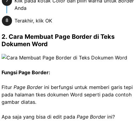
Klik pada kotak
Color
dan pilih warna untuk
Border
Anda
Terakhir, klik OK
2. Cara Membuat Page Border di Teks
Dokumen Word
Fungsi Page Border:
Fitur
Page Border
ini berfungsi untuk memberi garis tepi
pada halaman tkes dokumen Word seperti pada contoh
gambar diatas.
Apa saja yang bisa di edit pada
Page Border
ini?