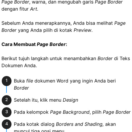
Page Border
, warna, dan mengubah garis
Page Border
dengan fitur
Art.
Sebelum Anda menerapkannya, Anda bisa melihat
Page
Border
yang Anda pilih di kotak
Preview
.
Cara Membuat
Page Border
:
Berikut tujuh langkah untuk menambahkan
Border
di Teks
Dokumen Anda.
Buka
file
dokumen Word yang ingin Anda beri
Border
Setelah itu, klik menu
Design
Pada kelompok
Page Background
, pilih
Page Border
Pada kotak dialog
Borders and Shading,
akan
muncul tiga opsi menu