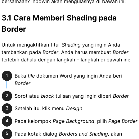
bersamaan? Inpowin akan mengulasnya di bawah ini:
3.1 Cara Memberi Shading pada
Border
Untuk mengaktifkan fitur
Shading
yang ingin Anda
tambahkan pada
Border
, Anda harus membuat
Border
terlebih dahulu dengan langkah – langkah di bawah ini:
Buka
file
dokumen Word yang ingin Anda beri
Border
Sorot atau
block
tulisan yang ingin diberi
Border
Setelah itu, klik menu
Design
Pada kelompok
Page Background
, pilih
Page Border
Pada kotak dialog
Borders and Shading,
akan