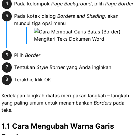
Pada kelompok
Page Background
, pilih
Page Border
Pada kotak dialog
Borders and Shading,
akan
muncul tiga opsi menu
Pilih
Border
Tentukan
Style Border
yang Anda inginkan
Terakhir, klik OK
Kedelapan langkah diatas merupakan langkah – langkah
yang paling umum untuk menambahkan
Borders
pada
teks.
1.1
Cara Mengubah Warna Garis