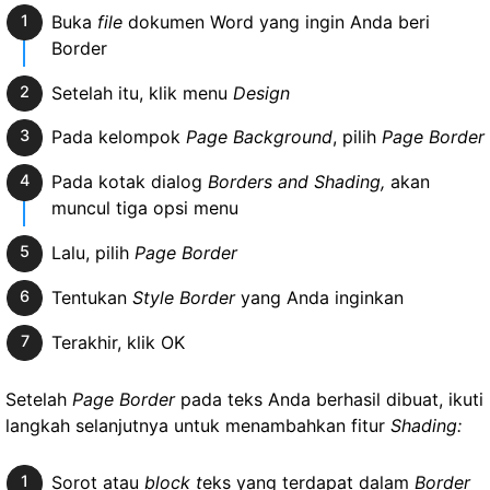
Buka
file
dokumen Word yang ingin Anda beri
Border
Setelah itu, klik menu
Design
Pada kelompok
Page Background
, pilih
Page Border
Pada kotak dialog
Borders and Shading,
akan
muncul tiga opsi menu
Lalu, pilih
Page Border
Tentukan
Style Border
yang Anda inginkan
Terakhir, klik OK
Setelah
Page Border
pada teks Anda berhasil dibuat, ikuti
langkah selanjutnya untuk menambahkan fitur
Shading:
Sorot atau
block t
eks yang terdapat dalam
Border