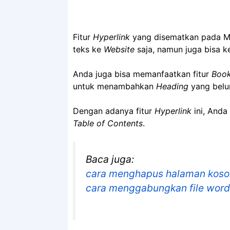
Fitur
Hyperlink
yang disematkan pada Mic
teks ke
Website
saja, namun juga bisa k
Anda juga bisa memanfaatkan fitur
Book
untuk menambahkan
Heading
yang belu
Dengan adanya fitur
Hyperlink
ini, Anda
Table of Contents
.
Baca juga:
cara menghapus halaman koso
cara menggabungkan file word