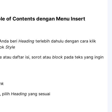
ble of Contents dengan Menu Insert
Anda beri
Heading
terlebih dahulu dengan cara klik
pok
Style
s
atau daftar isi, sorot atau
block
pada teks yang ingin
nk
, pilih
Heading
yang sesuai