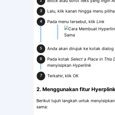
Block
atau sorot teks yang ingin 
Lalu, klik kanan hingga menu pilih
Pada menu tersebut, klik
Link
Anda akan dirujuk ke kotak dialog
Pada kotak
Select a Place in Thi
menyisipkan
Hyperlink
Terkahir, klik OK
2. Menggunakan fitur Hyerplin
Berikut tujuh langkah untuk menyisipka
sama: