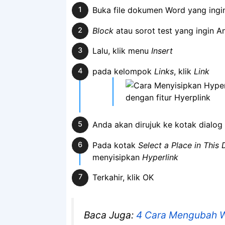
Buka file dokumen Word yang ingi
Block
atau sorot test yang ingin A
Lalu, klik menu
Insert
pada kelompok
Links
, klik
Link
Anda akan dirujuk ke kotak dialog
Pada kotak
Select a Place in Thi
menyisipkan
Hyperlink
Terkahir, klik OK
Baca Juga:
4 Cara Mengubah W