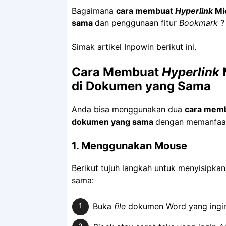
Bagaimana
cara membuat
Hyperlink
Mic
sama
dan penggunaan fitur
Bookmark
?
Simak artikel Inpowin berikut ini.
Cara Membuat
Hyperlink
M
di Dokumen yang Sama
Anda bisa menggunakan dua
cara mem
dokumen yang sama
dengan memanfaat
1. Menggunakan Mouse
Berikut tujuh langkah untuk menyisipka
sama:
Buka
file
dokumen Word yang ingin