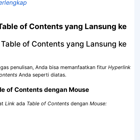
Terlengkap
able of Contents yang Lansung ke
gas penulisan, Anda bisa memanfaatkan fitur
Hyperlink
ontents
Anda seperti diatas.
ble of Contents dengan Mouse
at
Link
ada
Table of Contents
dengan
Mouse: