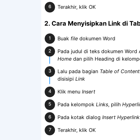
Terakhir, klik OK
2. Cara Menyisipkan Link
di Ta
Buak
file
dokumen Word
Pada judul di teks dokumen Word 
Home
dan pilih Heading di kelom
Lalu pada bagian
Table of Content
disisipi
Link
Klik menu
Insert
Pada kelompok
Links
, pilih
Hyperli
Pada kotak dialog
Insert Hyperlink
Terakhir, klik OK