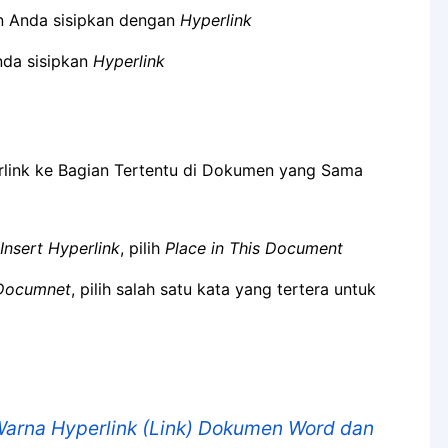
n Anda sisipkan dengan
Hyperlink
nda sisipkan
Hyperlink
Insert Hyperlink
, pilih
Place in This Document
s Documnet
, pilih salah satu kata yang tertera untuk
arna Hyperlink (Link) Dokumen Word dan