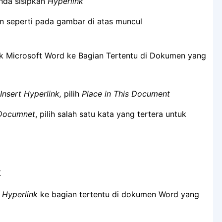
Anda sisipkan
Hyperlink
an seperti pada gambar di atas muncul
Insert Hyperlink,
pilih
Place in This Document
s Documnet
, pilih salah satu kata yang tertera untuk
k
n
Hyperlink
ke bagian tertentu di dokumen Word yang