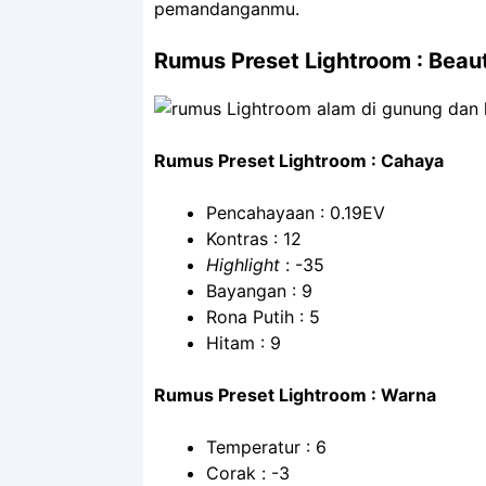
pemandanganmu.
Rumus Preset Lightroom : Beau
Rumus Preset Lightroom : Cahaya
Pencahayaan : 0.19EV
Kontras : 12
Highlight
: -35
Bayangan : 9
Rona Putih : 5
Hitam : 9
Rumus Preset Lightroom : Warna
Temperatur : 6
Corak : -3