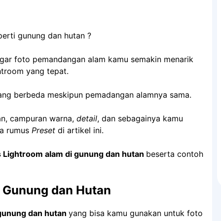
erti gunung dan hutan ?
agar foto pemandangan alam kamu semakin menarik
troom yang tepat.
yang berbeda meskipun pemadangan alamnya sama.
an, campuran warna,
detail
, dan sebagainya kamu
da rumus
Preset
di artikel ini.
 Lightroom alam di gunung dan hutan
beserta contoh
 Gunung dan Hutan
gunung dan hutan
yang bisa kamu gunakan untuk foto