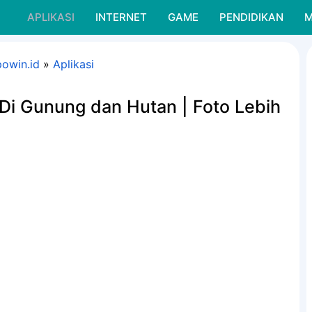
APLIKASI
INTERNET
GAME
PENDIDIKAN
M
powin.id
»
Aplikasi
Di Gunung dan Hutan | Foto Lebih