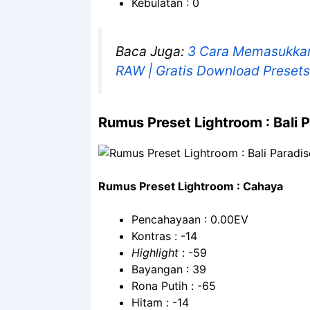
Kebulatan : 0
Baca Juga:
3 Cara Memasukkan
RAW | Gratis Download Presets
Rumus Preset Lightroom : Bali 
Rumus Preset Lightroom : Cahaya
Pencahayaan : 0.00EV
Kontras : -14
Highlight
: -59
Bayangan : 39
Rona Putih : -65
Hitam : -14