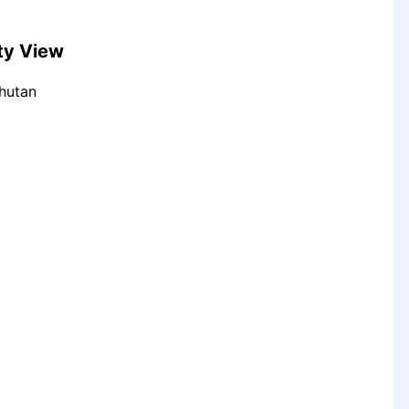
ty View