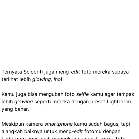
Ternyata Selebriti juga meng-
edit
foto mereka supaya
terlihat lebih
glowing, lho
!
Kamu juga bisa mengubah foto
selfie
kamu agar tampak
lebih
glowing
seperti mereka dengan preset Lightroom
yang benar.
Meskipun kamera
smartphone
kamu sudah bagus, tapi
alangkah baiknya untuk meng-
edit
fotomu dengan
Lightroom agar lebih menarik lagi seperti foto – foto