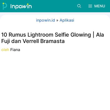
Langsung
MENU
ke
isi
inpowin.id
»
Aplikasi
10 Rumus Lightroom Selfie Glowing | Ala
Fuji dan Verrell Bramasta
oleh
Fiana