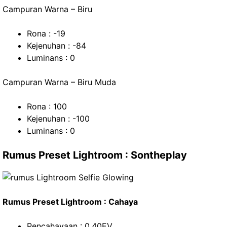
Campuran Warna – Biru
Rona : -19
Kejenuhan : -84
Luminans : 0
Campuran Warna – Biru Muda
Rona : 100
Kejenuhan : -100
Luminans : 0
Rumus Preset Lightroom : Sontheplay
Rumus Preset Lightroom : Cahaya
Pencahayaan : 0.40EV