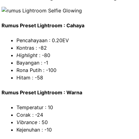
Rumus Preset Lightroom : Cahaya
Pencahayaan : 0.20EV
Kontras : -82
Highlight
: -80
Bayangan : -1
Rona Putih : -100
Hitam : -58
Rumus Preset Lightroom : Warna
Temperatur : 10
Corak : -24
Vibrance
: 50
Kejenuhan : -10