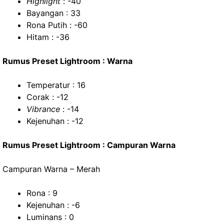
Highlight
: -40
Bayangan : 33
Rona Putih : -60
Hitam : -36
Rumus Preset Lightroom : Warna
Temperatur : 16
Corak : -12
Vibrance
: -14
Kejenuhan : -12
Rumus Preset Lightroom : Campuran Warna
Campuran Warna – Merah
Rona : 9
Kejenuhan : -6
Luminans : 0