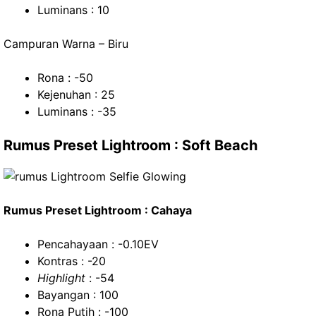
Luminans : 10
Campuran Warna – Biru
Rona : -50
Kejenuhan : 25
Luminans : -35
Rumus Preset Lightroom : Soft Beach
Rumus Preset Lightroom : Cahaya
Pencahayaan : -0.10EV
Kontras : -20
Highlight
: -54
Bayangan : 100
Rona Putih : -100